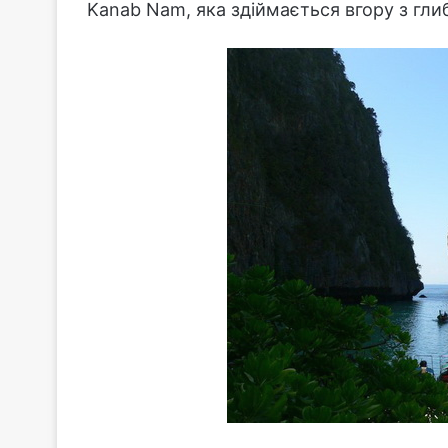
Kanab Nam, яка здіймається вгору з гли