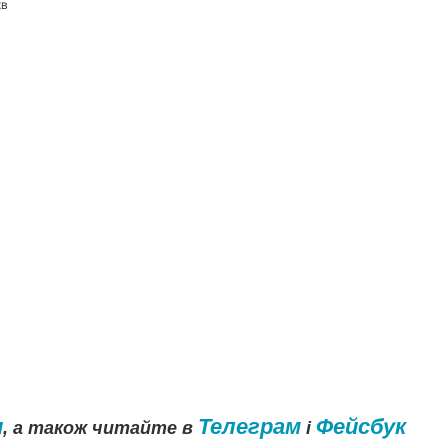
хв
и
Телеграм
Фейсбук
, а також читайте в
і