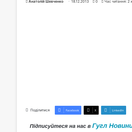
Анатолій Шевченко
18.12.2013
0
Час читання: 2 
Поділитися
Facebook
X
LinkedIn
Гугл Новин
Підписуйтеся на нас в