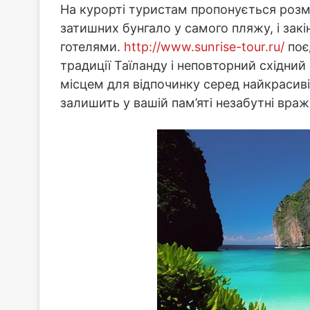
На курорті туристам пропонується розм
затишних бунгало у самого пляжу, і за
готелями.
http://www.sunrise-tour.ru/
поє
традиції Таїланду і неповторний східний
місцем для відпочинку серед найкраси
залишить у вашій пам’яті незабутні враж