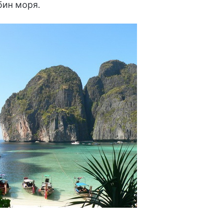
бин моря.