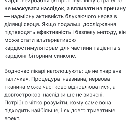
Кардіонейроабляція пропонує іншу стратегію:
не маскувати наслідок, а впливати на причину
— надмірну активність блукаючого нерва в
ділянці серця. Якщо подальші дослідження
підтвердять ефективність і безпеку методу, він
може стати альтернативою
кардіостимуляторам для частини пацієнтів з
кардіоінгібіторним синкопе.
Водночас лікарі наголошують: це не «чарівна
паличка». Процедура інвазивна, нервова
тканина може частково відновлюватися, а
довгострокові наслідки ще не вивчені.
Потрібно чітко розуміти, кому саме вона
підходить найбільше, і як довго триватиме
ефект.