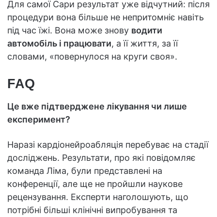
Для самої Сари результат уже відчутний: після
процедури вона більше не непритомніє навіть
під час їжі. Вона може знову
водити
автомобіль і працювати
, а її життя, за її
словами, «повернулося на круги своя».
FAQ
Це вже підтверджене лікування чи лише
експеримент?
Наразі кардіонейроабляція перебуває на стадії
досліджень. Результати, про які повідомляє
команда Ліма, були представлені на
конференції, але ще не пройшли наукове
рецензування. Експерти наголошують, що
потрібні більші клінічні випробування та