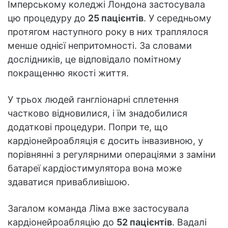
Імперському коледжі Лондона застосувала
цю процедуру до
25 пацієнтів
. У середньому
протягом наступного року в них траплялося
менше однієї непритомності. За словами
дослідників, це відповідало помітному
покращенню якості життя.
У трьох людей гангліонарні сплетення
частково відновилися, і їм знадобилися
додаткові процедури. Попри те, що
кардіонейроабляція є досить інвазивною, у
порівнянні з регулярними операціями з заміни
батареї кардіостимулятора вона може
здаватися привабливішою.
Загалом команда Ліма вже застосувала
кардіонейроабляцію до
52 пацієнтів
. Вадалі