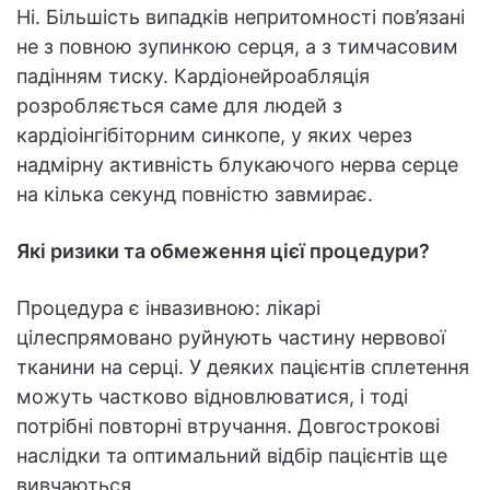
Ні. Більшість випадків непритомності пов’язані
не з повною зупинкою серця, а з тимчасовим
падінням тиску. Кардіонейроабляція
розробляється саме для людей з
кардіоінгібіторним синкопе, у яких через
надмірну активність блукаючого нерва серце
на кілька секунд повністю завмирає.
Які ризики та обмеження цієї процедури?
Процедура є інвазивною: лікарі
цілеспрямовано руйнують частину нервової
тканини на серці. У деяких пацієнтів сплетення
можуть частково відновлюватися, і тоді
потрібні повторні втручання. Довгострокові
наслідки та оптимальний відбір пацієнтів ще
вивчаються.