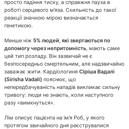
просто падіння тиску, а справжня пауза в
роботі серцевого м’яза. Схильність до такої
реакції значною мірою визначається
генетикою.
Менше ніж
5% людей, які звертаються по
допомогу через непритомність
, мають саме
цей тип розладу. Він зазвичай не є
безпосередньо смертельним, але надзвичайно
заважає жити. Кардіологиня
Сіріша Вадалі
(Sirisha Vadali)
пояснює, що
непередбачуваність нападів викликає сильну
тривогу: люди не знають, коли наступного
разу «вимкнуться».
Лім описує пацієнта на ім’я Роб, у якого
протягом звичайного дня реєструвалися