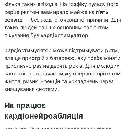
кілька таких епізодів. На графіку пульсу його
серце раптом завмирало майже на
п’ять
секунд
— без жодної очевидної причини. Для
таких людей раніше основним варіантом
лікування був
кардіостимулятор
.
Кардіостимулятор може підтримувати ритм,
але це пристрій з батареєю, яку треба міняти
приблизно раз на десять років. Для молодих
пацієнтів це означає низку операцій протягом
життя, ризик інфекцій та ускладнень через
зношування системи.
Як працює
кардіонейроабляція