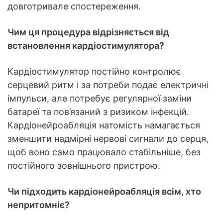
довготривале спостереження.
Чим ця процедура відрізняється від
встановлення кардіостимулятора?
Кардіостимулятор постійно контролює
серцевий ритм і за потреби подає електричні
імпульси, але потребує регулярної заміни
батареї та пов’язаний з ризиком інфекцій.
Кардіонейроабляція натомість намагається
зменшити надмірні нервові сигнали до серця,
щоб воно само працювало стабільніше, без
постійного зовнішнього пристрою.
Чи підходить кардіонейроабляція всім, хто
непритомніє?