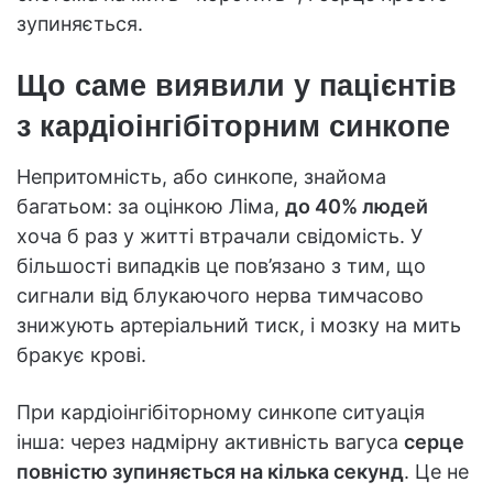
зупиняється.
Що саме виявили у пацієнтів
з кардіоінгібіторним синкопе
Непритомність, або синкопе, знайома
багатьом: за оцінкою Ліма,
до 40% людей
хоча б раз у житті втрачали свідомість. У
більшості випадків це пов’язано з тим, що
сигнали від блукаючого нерва тимчасово
знижують артеріальний тиск, і мозку на мить
бракує крові.
При кардіоінгібіторному синкопе ситуація
інша: через надмірну активність вагуса
серце
повністю зупиняється на кілька секунд
. Це не