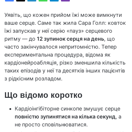
Уявіть, що кожен прийом їжі може вимкнути
ваше серце. Саме так жила Сара Голл: ковток
їжі запускав у неї серію «пауз» серцевого
ритму — до
12 зупинок серця на день
, що
часто закінчувалося непритомністю. Тепер
експериментальна процедура, відома як
кардіонейроабляція, різко зменшила кількість
таких епізодів у неї та десятків інших пацієнтів
з рідкісним розладом.
Що відомо коротко
Кардіоінгібіторне синкопе змушує серце
повністю зупинятися на кілька секунд
, а
не просто сповільнюватися.