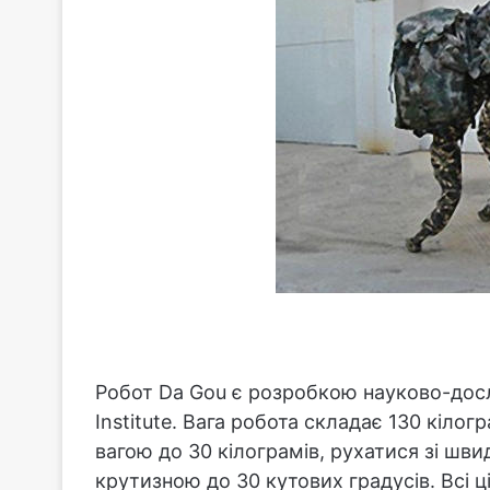
Робот Da Gou є розробкою науково-досл
Institute. Вага робота складає 130 кіло
вагою до 30 кілограмів, рухатися зі шви
крутизною до 30 кутових градусів. Всі 