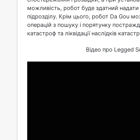
можливість, робот буде здатний надати
підрозділу. Крім цього, робот Da Gou м
операцій з пошуку і порятунку постражд
катастроф та ліквідації наслідків катаст
Відео про Legged S