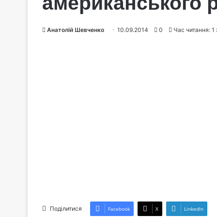
американського р
Анатолій Шевченко
10.09.2014
0
Час читання: 1
Поділитися
Facebook
X
LinkedIn