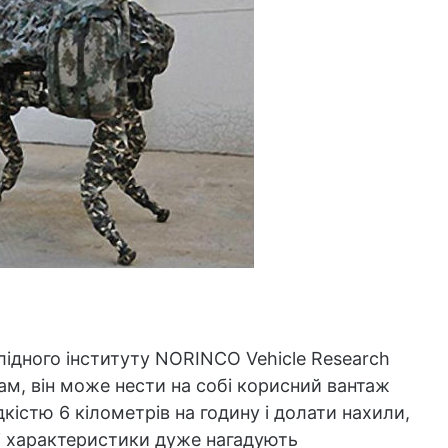
ідного інституту NORINCO Vehicle Research
грам, він може нести на собі корисний вантаж
дкістю 6 кілометрів на годину і долати нахили,
ці характеристики дуже нагадують