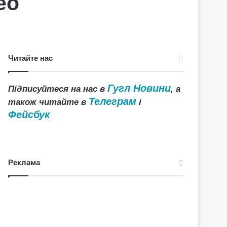
ео
Читайте нас
Гугл Новини
Підписуйтеся на нас в
, а
Телеграм
також читайте в
і
Фейсбук
Реклама