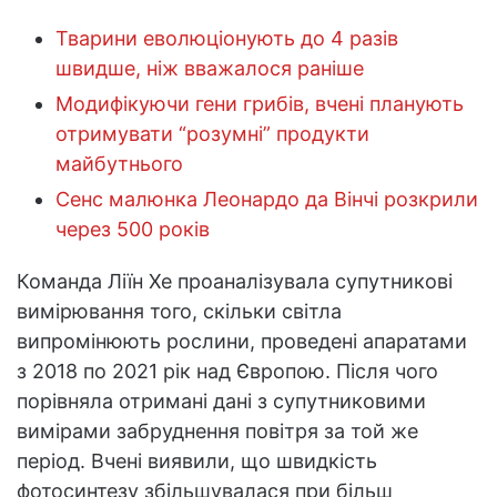
Тварини еволюціонують до 4 разів
швидше, ніж вважалося раніше
Модифікуючи гени грибів, вчені планують
отримувати “розумні” продукти
майбутнього
Сенс малюнка Леонардо да Вінчі розкрили
через 500 років
Команда Ліїн Хе проаналізувала супутникові
вимірювання того, скільки світла
випромінюють рослини, проведені апаратами
з 2018 по 2021 рік над Європою. Після чого
порівняла отримані дані з супутниковими
вимірами забруднення повітря за той же
період. Вчені виявили, що швидкість
фотосинтезу збільшувалася при більш