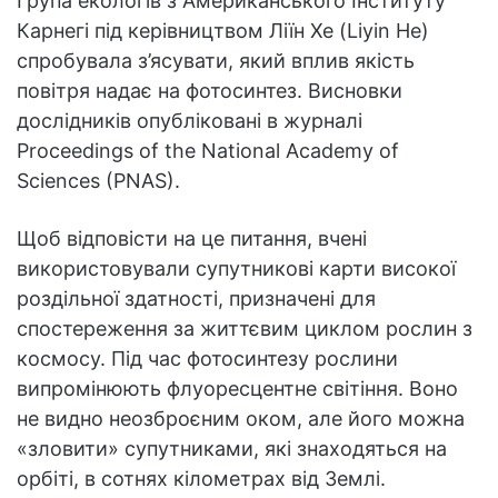
Група екологів з Американського Інституту
Карнегі під керівництвом Ліїн Хе (Liyin He)
спробувала з’ясувати, який вплив якість
повітря надає на фотосинтез. Висновки
дослідників опубліковані в журналі
Proceedings of the National Academy of
Sciences (PNAS).
Щоб відповісти на це питання, вчені
використовували супутникові карти високої
роздільної здатності, призначені для
спостереження за життєвим циклом рослин з
космосу. Під час фотосинтезу рослини
випромінюють флуоресцентне світіння. Воно
не видно неозброєним оком, але його можна
«зловити» супутниками, які знаходяться на
орбіті, в сотнях кілометрах від Землі.