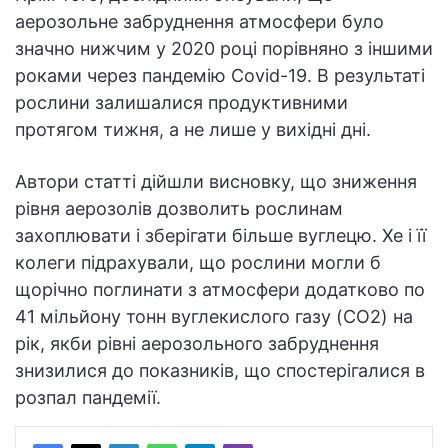
аерозольне забруднення атмосфери було
значно нижчим у 2020 році порівняно з іншими
роками через пандемію Covid-19. В результаті
рослини залишалися продуктивними
протягом тижня, а не лише у вихідні дні.
Автори статті дійшли висновку, що зниження
рівня аерозолів дозволить рослинам
захоплювати і зберігати більше вуглецю. Хе і її
колеги підрахували, що рослини могли б
щорічно поглинати з атмосфери додатково по
41 мільйону тонн вуглекислого газу (CO2) на
рік, якби рівні аерозольного забруднення
знизилися до показників, що спостерігалися в
розпал пандемії.