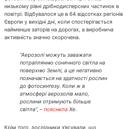
низькому рівні дрібнодисперсних частинок в
повітрі. Відбувалося це в 64 відсотках регіонів
Європи у вихідні дні, коли спостерігається
найменше заторів на дорогах, а виробнича
активність значно скорочена.
“Аерозолі можуть заважати
потраплянню сонячного світла на
поверхню Землі, а це негативно
позначається на здатності рослин
до фотосинтезу. Коли ж в
атмосфері аерозолів мало,
рослини отримують більше
світла”, –
пояснила
Хе.
Крім того, дослідники з’ясували, що