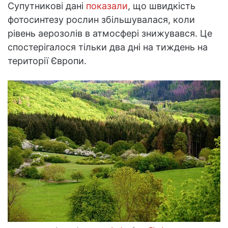
Супутникові дані
показали
, що швидкість
фотосинтезу рослин збільшувалася, коли
рівень аерозолів в атмосфері знижувався. Це
спостерігалося тільки два дні на тиждень на
території Європи.