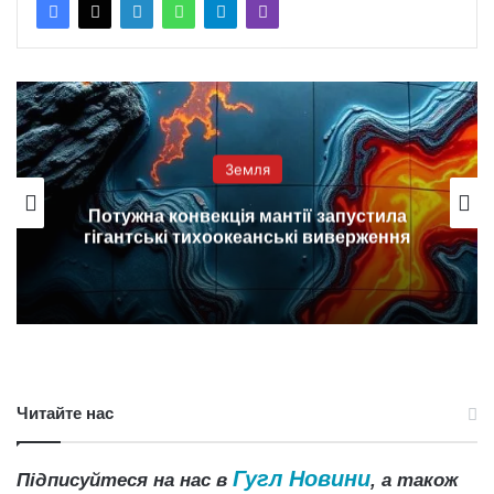
Земля
Потужна конвекція мантії запустила
гігантські тихоокеанські виверження
Читайте нас
Гугл Новини
Підписуйтеся на нас в
, а також