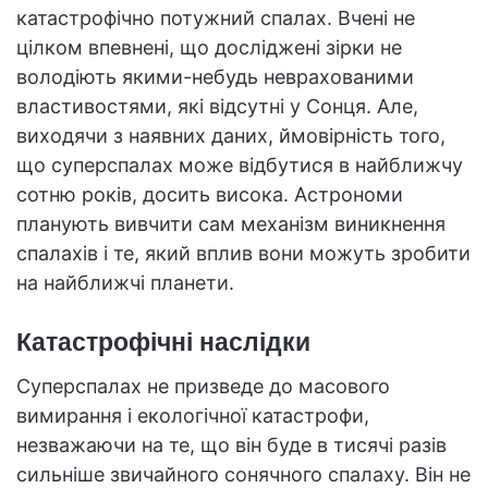
катастрофічно потужний спалах. Вчені не
цілком впевнені, що досліджені зірки не
володіють якими-небудь неврахованими
властивостями, які відсутні у Сонця. Але,
виходячи з наявних даних, ймовірність того,
що суперспалах може відбутися в найближчу
сотню років, досить висока. Астрономи
планують вивчити сам механізм виникнення
спалахів і те, який вплив вони можуть зробити
на найближчі планети.
Катастрофічні наслідки
Суперспалах не призведе до масового
вимирання і екологічної катастрофи,
незважаючи на те, що він буде в тисячі разів
сильніше звичайного сонячного спалаху. Він не