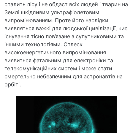
спалить лісу і не обдаст всіх людей і тварин на
Землі шкідливим ультрафіолетовим
випромінюванням. Проте його наслідки
виявляться важкі для людської цивілізації, чиє
існування тісно пов’язане з супутниковими та
іншими технологіями. Сплеск
високоенергетичного випромінювання
виявиться фатальним для електроніки та
телекомунікаційних систем і може стати
смертельно небезпечним для астронавтів на
орбіті.