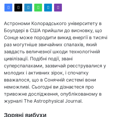
Астрономи Колорадського університету в
Боулдері в США прийшли до висновку, що
Сонце може породити викид енергії в тисячі
раз могутніше звичайних спалахів, який
завдасть величезної шкоди технологічній
цивілізації. Подібні події, звані
суперспалахами, зазвичай реєструвалися у
молодих і активних зірок, і спочатку
вважалося, що в Сонячній системі вони
неможливі. Сьогодні ви дізнаєтеся про
тривожне дослідження, опублікованому в
журналі The Astrophysical Journal.
Зоряні вибухи