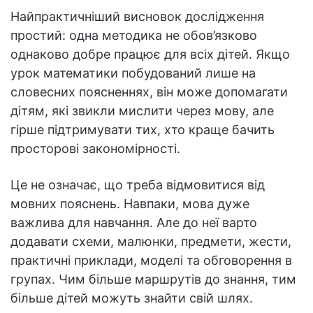
Найпрактичніший висновок дослідження
простий: одна методика не обов’язково
однаково добре працює для всіх дітей. Якщо
урок математики побудований лише на
словесних поясненнях, він може допомагати
дітям, які звикли мислити через мову, але
гірше підтримувати тих, хто краще бачить
просторові закономірності.
Це не означає, що треба відмовитися від
мовних пояснень. Навпаки, мова дуже
важлива для навчання. Але до неї варто
додавати схеми, малюнки, предмети, жести,
практичні приклади, моделі та обговорення в
групах. Чим більше маршрутів до знання, тим
більше дітей можуть знайти свій шлях.