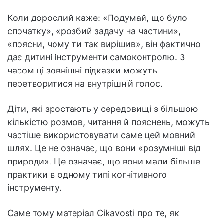
Коли дорослий каже: «Подумай, що було
спочатку», «розбий задачу на частини»,
«поясни, чому ти так вирішив», він фактично
дає дитині інструменти самоконтролю. З
часом ці зовнішні підказки можуть
перетворитися на внутрішній голос.
Діти, які зростають у середовищі з більшою
кількістю розмов, читання й пояснень, можуть
частіше використовувати саме цей мовний
шлях. Це не означає, що вони «розумніші від
природи». Це означає, що вони мали більше
практики в одному типі когнітивного
інструменту.
Саме тому матеріал Cikavosti про те, як