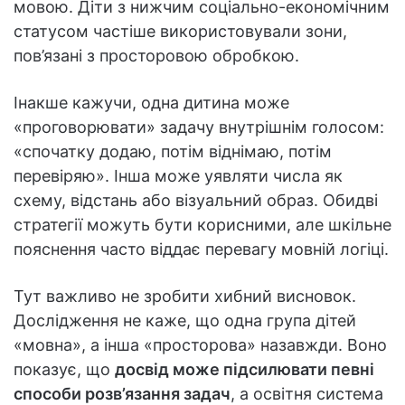
мовою. Діти з нижчим соціально-економічним
статусом частіше використовували зони,
пов’язані з просторовою обробкою.
Інакше кажучи, одна дитина може
«проговорювати» задачу внутрішнім голосом:
«спочатку додаю, потім віднімаю, потім
перевіряю». Інша може уявляти числа як
схему, відстань або візуальний образ. Обидві
стратегії можуть бути корисними, але шкільне
пояснення часто віддає перевагу мовній логіці.
Тут важливо не зробити хибний висновок.
Дослідження не каже, що одна група дітей
«мовна», а інша «просторова» назавжди. Воно
показує, що
досвід може підсилювати певні
способи розв’язання задач
, а освітня система