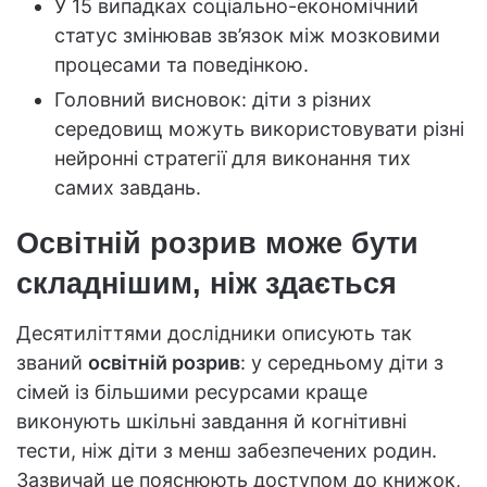
У 15 випадках соціально-економічний
статус змінював зв’язок між мозковими
процесами та поведінкою.
Головний висновок: діти з різних
середовищ можуть використовувати різні
нейронні стратегії для виконання тих
самих завдань.
Освітній розрив може бути
складнішим, ніж здається
Десятиліттями дослідники описують так
званий
освітній розрив
: у середньому діти з
сімей із більшими ресурсами краще
виконують шкільні завдання й когнітивні
тести, ніж діти з менш забезпечених родин.
Зазвичай це пояснюють доступом до книжок,