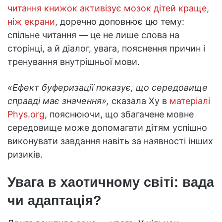
читання книжок активізує мозок дітей краще,
ніж екрани
, доречно доповнює цю тему:
спільне читання — це не лише слова на
сторінці, а й діалог, увага, пояснення причин і
тренування внутрішньої мови.
«Ефект буферизації показує, що середовище
справді має значення»,
сказала Ху в
матеріалі
Phys.org
, пояснюючи, що збагачене мовне
середовище може допомагати дітям успішно
виконувати завдання навіть за наявності інших
ризиків.
Увага в хаотичному світі: вада
чи адаптація?