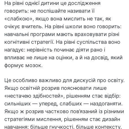
На рівні однієї дитини це дослідження
говорить: не поспішайте називати її
«слабкою», якщо вона мислить не так, як
очікує вчитель. На рівні школи воно говорить:
навчальні програми мають враховувати різні
когнітивні стратегії. На рівні суспільства воно
нагадує: нерівність починає діяти рано і
впливає не лише на оцінки, а й на досвід, який
формує мозок.
Це особливо важливо для дискусій про освіту.
Якщо освітній розрив пояснювати лише
«нестачею здібностей», рішенням стає відбір:
сильніших — уперед, слабших — наздоганяти.
Якщо ж розрив частково пов’язаний із різними
стратегіями мислення, рішенням стає дизайн
навчання: більше гнучкості, більше контексту,