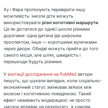
Ху і Фара пропонують перевірити іншу
можливість: інколи діти можуть
використовувати
різні когнітивні маршрути
.
Це як дістатися до однієї школи різними
дорогами: одна дитина їде широким
проспектом, інша — коротшими вуличками
через двори. Обидві можуть прийти до того
самого місця, але шлях, швидкість і
перешкоди будуть різними.
У
анотації дослідження на PubMed
автори
пишуть, що шукали випадки, коли соціально-
економічний статус змінював зв’язок між
мозком і когнітивною поведінкою. Такий
ефект називають модерацією: не просто
«мозок впливає на результат», а «умови