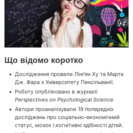
Що відомо коротко
Дослідження провели Лінґян Ху та Марта
Дж. Фара з Університету Пенсільванії.
Роботу опубліковано в журналі
Perspectives on Psychological Science
.
Автори проаналізували 19 попередніх
досліджень про соціально-економічний
статус, мозок і когнітивні здібності дітей.