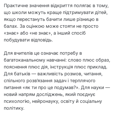
Практичне значення відкриття полягає в тому,
що школи можуть краще підтримувати дітей,
якщо перестануть бачити лише різницю в
балах. За оцінкою може стояти не просто
«знає» або «не знає», а інший спосіб
побудувати відповідь.
Для вчителів це означає потребу в
багатоканальному навчанні: слово плюс образ,
пояснення плюс дія, інструкція плюс приклад.
Для батьків — важливість розмов, читання,
спільного розв’язання задач і терплячого
питання «як ти про це подумав?». Для науки —
новий напрям досліджень, який поєднує
психологію, нейронауку, освіту й соціальну
політику.