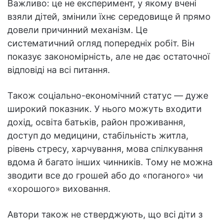
Важливо: це не експеримент, у якому вчені
взяли дітей, змінили їхнє середовище й прямо
довели причинний механізм. Це
систематичний огляд попередніх робіт. Він
показує закономірність, але не дає остаточної
відповіді на всі питання.
Також соціально-економічний статус — дуже
широкий показник. У нього можуть входити
дохід, освіта батьків, район проживання,
доступ до медицини, стабільність житла,
рівень стресу, харчування, мова спілкування
вдома й багато інших чинників. Тому не можна
зводити все до грошей або до «поганого» чи
«хорошого» виховання.
Автори також не стверджують, що всі діти з