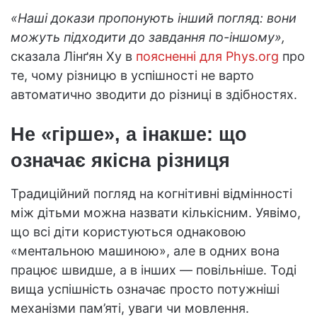
«Наші докази пропонують інший погляд: вони
можуть підходити до завдання по-іншому»,
сказала Лінґян Ху в
поясненні для Phys.org
про
те, чому різницю в успішності не варто
автоматично зводити до різниці в здібностях.
Не «гірше», а інакше: що
означає якісна різниця
Традиційний погляд на когнітивні відмінності
між дітьми можна назвати кількісним. Уявімо,
що всі діти користуються однаковою
«ментальною машиною», але в одних вона
працює швидше, а в інших — повільніше. Тоді
вища успішність означає просто потужніші
механізми пам’яті, уваги чи мовлення.