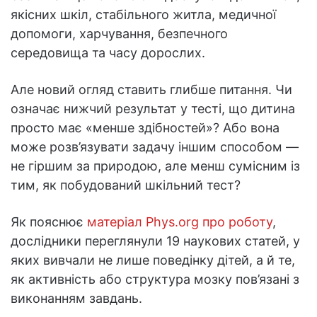
якісних шкіл, стабільного житла, медичної
допомоги, харчування, безпечного
середовища та часу дорослих.
Але новий огляд ставить глибше питання. Чи
означає нижчий результат у тесті, що дитина
просто має «менше здібностей»? Або вона
може розв’язувати задачу іншим способом —
не гіршим за природою, але менш сумісним із
тим, як побудований шкільний тест?
Як пояснює
матеріал Phys.org про роботу
,
дослідники переглянули 19 наукових статей, у
яких вивчали не лише поведінку дітей, а й те,
як активність або структура мозку пов’язані з
виконанням завдань.