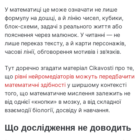
У математиці це може означати не лише
формулу на дошці, а й лінію чисел, кубики,
блок-схеми, задачі з реального життя або
пояснення через малюнок. У читанні — не
лише переказ тексту, а й карти персонажів,
часові лінії, обговорення мотивів і зв’язків.
Тут доречно згадати матеріал Cikavosti про те,
що
рівні нейромедіаторів можуть передбачити
математичні здібності
у ширшому контексті
того, що математичне мислення залежить не
від однієї «кнопки» в мозку, а від складної
взаємодії біології, досвіду й навчання.
Що дослідження не доводить