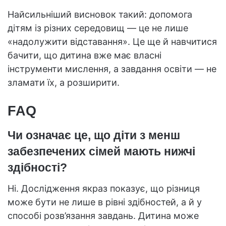
Найсильніший висновок такий: допомога
дітям із різних середовищ — це не лише
«надолужити відставання». Це ще й навчитися
бачити, що дитина вже має власні
інструменти мислення, а завдання освіти — не
зламати їх, а розширити.
FAQ
Чи означає це, що діти з менш
забезпечених сімей мають нижчі
здібності?
Ні. Дослідження якраз показує, що різниця
може бути не лише в рівні здібностей, а й у
способі розв’язання завдань. Дитина може