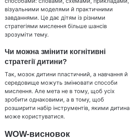
способами: словами, схемами, прикладами,
візуальними моделями й практичними
завданнями. Це дає дітям із різними
стратегіями мислення більше шансів
зрозуміти тему.
Чи можна змінити когнітивні
стратегії дитини?
Так, мозок дитини пластичний, а навчання й
середовище можуть змінювати способи
мислення. Але мета не в тому, щоб усіх
зробити однаковими, а в тому, щоб
розширити набір інструментів, якими дитина
може користуватися.
WOW-висновок