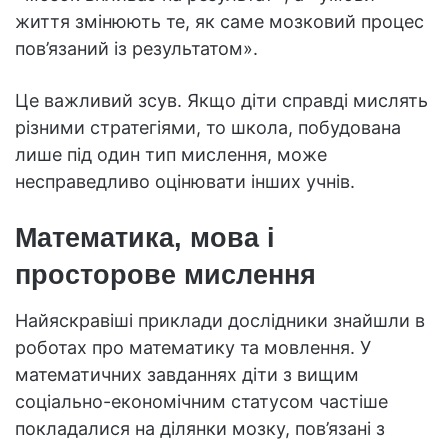
життя змінюють те, як саме мозковий процес
пов’язаний із результатом».
Це важливий зсув. Якщо діти справді мислять
різними стратегіями, то школа, побудована
лише під один тип мислення, може
несправедливо оцінювати інших учнів.
Математика, мова і
просторове мислення
Найяскравіші приклади дослідники знайшли в
роботах про математику та мовлення. У
математичних завданнях діти з вищим
соціально-економічним статусом частіше
покладалися на ділянки мозку, пов’язані з