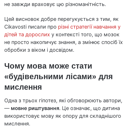
не завжди враховує цю різноманітність.
Цей висновок добре перегукується з тим, як
Cikavosti писали про
різні стратегії навчання у
дітей та дорослих
у контексті того, що мозок
не просто накопичує знання, а змінює спосіб їх
обробки з віком і досвідом.
Чому мова може стати
«будівельними лісами» для
мислення
Одна з трьох гіпотез, які обговорюють автори,
—
мовне риштування
. Це означає, що дитина
використовує мову як опору для складнішого
мислення.