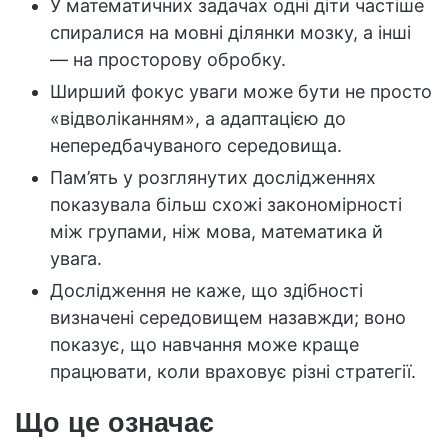
У математичних задачах одні діти частіше
спиралися на мовні ділянки мозку, а інші
— на просторову обробку.
Ширший фокус уваги може бути не просто
«відволіканням», а адаптацією до
непередбачуваного середовища.
Пам’ять у розглянутих дослідженнях
показувала більш схожі закономірності
між групами, ніж мова, математика й
увага.
Дослідження не каже, що здібності
визначені середовищем назавжди; воно
показує, що навчання може краще
працювати, коли враховує різні стратегії.
Що це означає