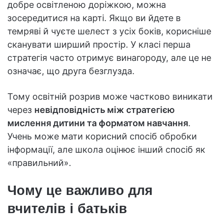
добре освітленою доріжкою, можна
зосередитися на карті. Якщо ви йдете в
темряві й чуєте шелест з усіх боків, корисніше
сканувати ширший простір. У класі перша
стратегія часто отримує винагороду, але це не
означає, що друга безглузда.
Тому освітній розрив може частково виникати
через
невідповідність між стратегією
мислення дитини та форматом навчання
.
Учень може мати корисний спосіб обробки
інформації, але школа оцінює інший спосіб як
«правильний».
Чому це важливо для
вчителів і батьків