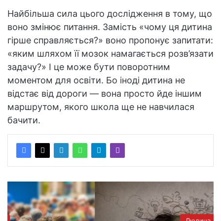
Найбільша сила цього дослідження в тому, що
воно змінює питання. Замість «чому ця дитина
гірше справляється?» воно пропонує запитати:
«яким шляхом її мозок намагається розв’язати
задачу?» І це може бути поворотним
моментом для освіти. Бо іноді дитина не
відстає від дороги — вона просто йде іншим
маршрутом, якого школа ще не навчилася
бачити.
Людина