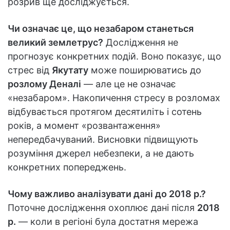
розрив ще досліджується.
Чи означає це, що незабаром станеться
великий землетрус?
Дослідження не
прогнозує конкретних подій. Воно показує, що
стрес від
Якутату
може поширюватись до
розлому Деналі
— але це не означає
«незабаром». Накопичення стресу в розломах
відбувається протягом десятиліть і сотень
років, а момент «розвантаження»
непередбачуваний. Висновки підвищують
розуміння джерел небезпеки, а не дають
конкретних попереджень.
Чому важливо аналізувати дані до 2018 р.?
Поточне дослідження охоплює дані після
2018
р.
— коли в регіоні була достатня мережа