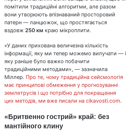
помітили традиційні алгоритми, але разом
вони утворюють впізнаваний просторовий
патерн — ланцюжок, що простягається
вздовж
250 км
краю мікроплити.
«У даних прихована величезна кількість
інформації, яку ми тепер можемо вилучати — і
яку раніше було важко побачити
традиційними методами», — зазначила
Міллер.
Про те, чому традиційна сейсмологія
має принципові обмеження у прогнозуванні
землетрусів і що потрібно для покращення
цих методів, ми вже писали на cikavosti.com
.
«Бритвенно гострий» край: без
мантійного клину