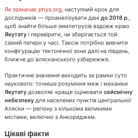
Як зазначає phys.org
, наступний крок для
дослідників — проаналізувати дані
до 2018 р.
,
щоб знайти більше землетрусів вздовж краю
Якутату
і перевірити, чи зберігається той
самий патерн у часі. Також потрібно вивчити
конфігурацію тектонічної зони далі на південь,
ближче до алясканського узбережжя.
Практичне значення виходить за рамки суто
наукового: точніше розуміння меж і механіки
Якутату
дозволяє краще оцінювати
сейсмічну
небезпеку
для населених пунктів центральної
Аляски — регіону з кількома великими
містами, включно з Анкориджем.
Цікаві факти