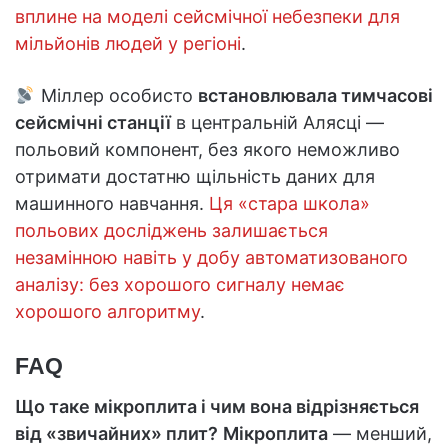
вплине на моделі сейсмічної небезпеки для
мільйонів людей у регіоні
.
Міллер особисто
встановлювала тимчасові
сейсмічні станції
в центральній Алясці —
польовий компонент, без якого неможливо
отримати достатню щільність даних для
машинного навчання.
Ця «стара школа»
польових досліджень залишається
незамінною навіть у добу автоматизованого
аналізу: без хорошого сигналу немає
хорошого алгоритму
.
FAQ
Що таке мікроплита і чим вона відрізняється
від «звичайних» плит?
Мікроплита
— менший,