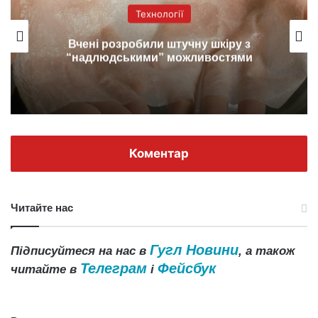
Технології
Вчені розробили штучну шкіру з
“надлюдськими” можливостями
Коментар
Читайте нас
Гугл Новини
Підписуйтеся на нас в
, а також
Телеграм
Фейсбук
читайте в
і