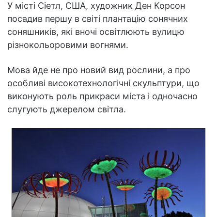
У місті Сіетл, США, художник Ден Корсон
посадив першу в світі плантацію сонячних
соняшників, які вночі освітлюють вулицю
різнокольоровими вогнями.
Мова йде не про новий вид рослини, а про
особливі високотехнологічні скульптури, що
виконують роль прикраси міста і одночасно
слугують джерелом світла.