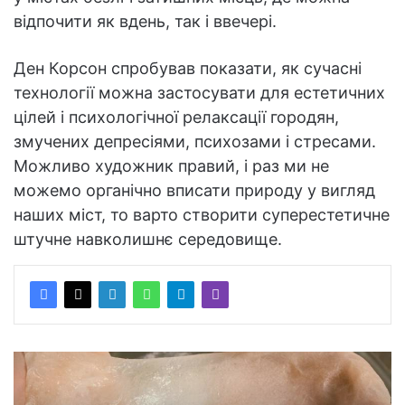
відпочити як вдень, так і ввечері.
Ден Корсон спробував показати, як сучасні
технології можна застосувати для естетичних
цілей і психологічної релаксації городян,
змучених депресіями, психозами і стресами.
Можливо художник правий, і раз ми не
можемо органічно вписати природу у вигляд
наших міст, то варто створити суперестетичне
штучне навколишнє середовище.