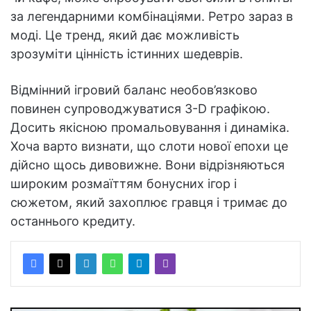
за легендарними комбінаціями. Ретро зараз в
моді. Це тренд, який дає можливість
зрозуміти цінність істинних шедеврів.
Відмінний ігровий баланс необов’язково
повинен супроводжуватися 3-D графікою.
Досить якісною промальовування і динаміка.
Хоча варто визнати, що слоти нової епохи це
дійсно щось дивовижне. Вони відрізняються
широким розмаїттям бонусних ігор і
сюжетом, який захоплює гравця і тримає до
останнього кредиту.