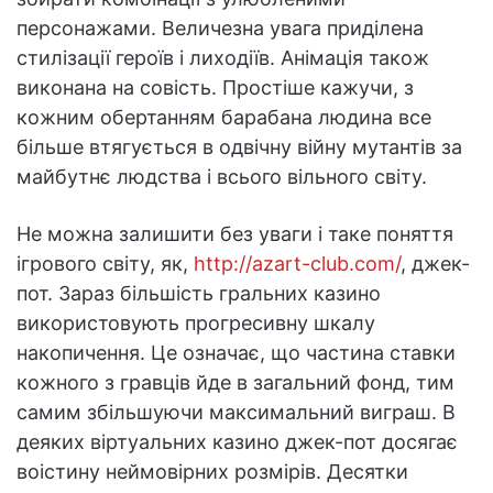
персонажами. Величезна увага приділена
стилізації героїв і лиходіїв. Анімація також
виконана на совість. Простіше кажучи, з
кожним обертанням барабана людина все
більше втягується в одвічну війну мутантів за
майбутнє людства і всього вільного світу.
Не можна залишити без уваги і таке поняття
ігрового світу, як,
http://azart-club.com/
, джек-
пот. Зараз більшість гральних казино
використовують прогресивну шкалу
накопичення. Це означає, що частина ставки
кожного з гравців йде в загальний фонд, тим
самим збільшуючи максимальний виграш. В
деяких віртуальних казино джек-пот досягає
воістину неймовірних розмірів. Десятки