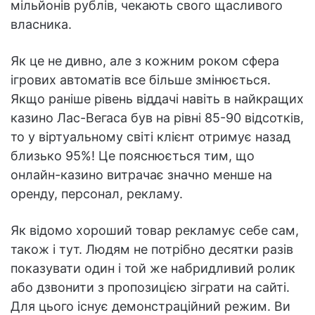
мільйонів рублів, чекають свого щасливого
власника.
Як це не дивно, але з кожним роком сфера
ігрових автоматів все більше змінюється.
Якщо раніше рівень віддачі навіть в найкращих
казино Лас-Вегаса був на рівні 85-90 відсотків,
то у віртуальному світі клієнт отримує назад
близько 95%! Це пояснюється тим, що
онлайн-казино витрачає значно менше на
оренду, персонал, рекламу.
Як відомо хороший товар рекламує себе сам,
також і тут. Людям не потрібно десятки разів
показувати один і той же набридливий ролик
або дзвонити з пропозицією зіграти на сайті.
Для цього існує демонстраційний режим. Ви