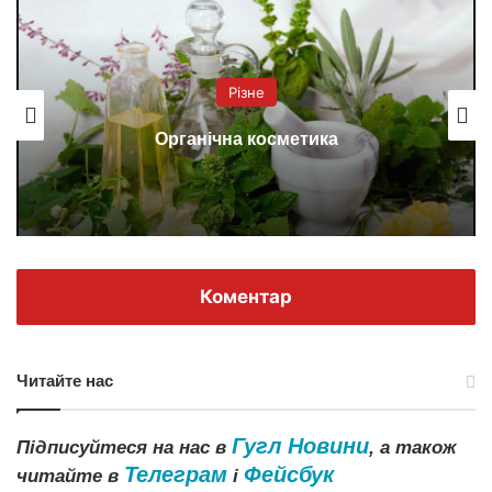
Різне
Органічна косметика
Коментар
Читайте нас
Гугл Новини
Підписуйтеся на нас в
, а також
Телеграм
Фейсбук
читайте в
і