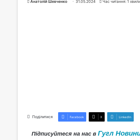
Анатолій Шевченко
31.05.2024
Час читання: 1 хвил
Поділитися
Facebook
X
LinkedIn
Гугл Новин
Підписуйтеся на нас в