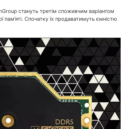
mGroup стануть третім споживчим варіантом
ї пам’яті. Спочатку їх продаватимуть ємністю