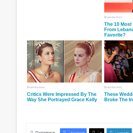
Поділитися
Facebook
X
LinkedIn