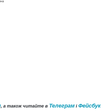
ина
и
Телеграм
Фейсбук
, а також читайте в
і