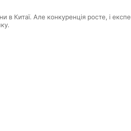
ени в Китаї. Але конкуренція росте, і екс
ку.