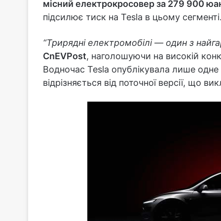
місний електрокросовер за 279 900 юа
підсилює тиск на Tesla в цьому сегменті
“Трирядні електромобілі — один з найга
CnEVPost
, наголошуючи на високій конк
Водночас Tesla опублікувала лише одне
відрізняється від поточної версії, що в