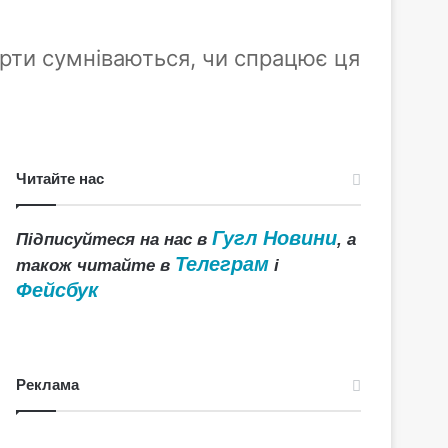
перти сумніваються, чи спрацює ця
Читайте нас
Гугл Новини
Підписуйтеся на нас в
, а
Телеграм
також читайте в
і
Фейсбук
Реклама