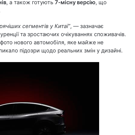
нів
, а також готують
7-місну версію
, що
.
рячіших сегментів у Китаї”
, — зазначає
уренції та зростаючих очікуваннях споживачів.
 фото нового автомобіля, яке майже не
икликало підозри щодо реальних змін у дизайні.