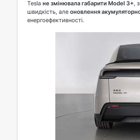
Tesla
не змінювала габарити Model 3+
, 
швидкість, але
оновлення акумуляторно
енергоефективності.