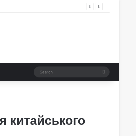
Search
я китайського