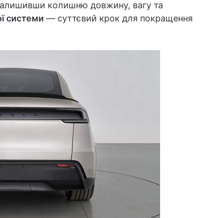
залишивши колишню довжину, вагу та
ї системи
— суттєвий крок для покращення