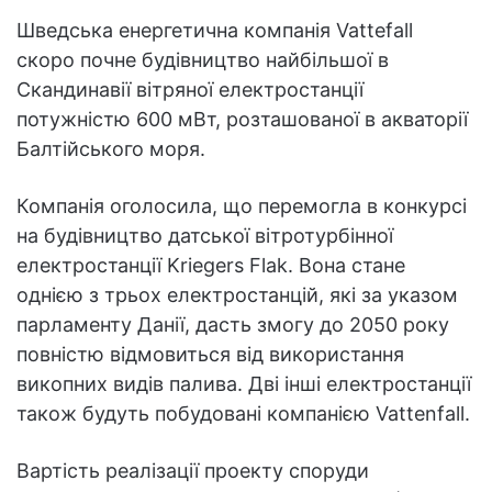
Шведська енергетична компанія Vattefall
скоро почне будівництво найбільшої в
Скандинавії вітряної електростанції
потужністю 600 мВт, розташованої в акваторії
Балтійського моря.
Компанія оголосила, що перемогла в конкурсі
на будівництво датської вітротурбінної
електростанції Kriegers Flak. Вона стане
однією з трьох електростанцій, які за указом
парламенту Данії, дасть змогу до 2050 року
повністю відмовиться від використання
викопних видів палива. Дві інші електростанції
також будуть побудовані компанією Vattenfall.
Вартість реалізації проекту споруди