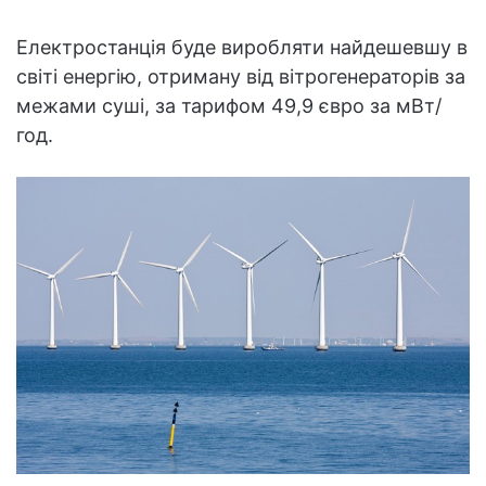
Електростанція буде виробляти найдешевшу в
світі енергію, отриману від вітрогенераторів за
межами суші, за тарифом 49,9 євро за мВт/
год.