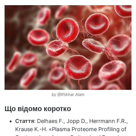
by @Iftikhar Alam
Що відомо коротко
Стаття
: Delhaes F., Jopp D., Herrmann F.R.,
Krause K.-H. «Plasma Proteome Profiling of