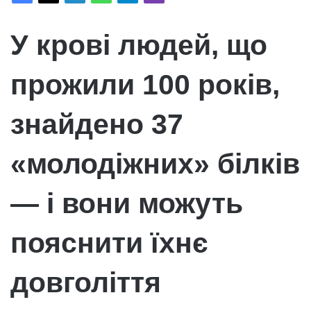
У крові людей, що
прожили 100 років,
знайдено 37
«молодіжних» білків
— і вони можуть
пояснити їхнє
довголіття