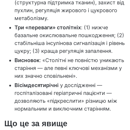
(структурна підтримка тканин), захист від
пухлин, регуляція жирового і цукрового
метаболізму.
Три «переваги» столітніх
: (1) нижче
базальне окислювальне пошкодження; (2)
стабільніша інсулінова сигналізація і рівень
цукру; (3) краща регуляція запалення.
Висновок
: «Столітні не повністю уникають
старіння — але певні ключові механізми у
них значно сповільнені».
Вісімдесятирічні
у дослідженні —
госпіталізовані геріатричні пацієнти —
дозволяють «підкреслити» різницю між
нормальним и виключним старінням.
Що це за явище