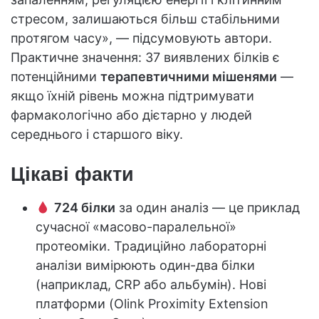
стресом, залишаються більш стабільними
протягом часу», — підсумовують автори.
Практичне значення: 37 виявлених білків є
потенційними
терапевтичними мішенями
—
якщо їхній рівень можна підтримувати
фармакологічно або дієтарно у людей
середнього і старшого віку.
Цікаві факти
724 білки
за один аналіз — це приклад
сучасної «масово-паралельної»
протеоміки. Традиційно лабораторні
аналізи вимірюють один-два білки
(наприклад, CRP або альбумін). Нові
платформи (Olink Proximity Extension