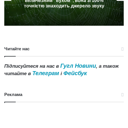
ризик утворення каменів у нирках
Читайте нас
Гугл Новини
Підписуйтеся на нас в
, а також
Телеграм
Фейсбук
читайте в
і
Реклама