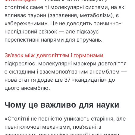
столітніх саме ті молекулярні системи, на які
впливає таурин (запалення, метаболізм), є
«збереженими». Це не доводить причинно-
наслідковий зв’язок — але підказує
перспективні напрями для втручань.
Зв’язок між довголіттям і гормонами
підкреслює: молекулярні маркери довголіття
є складним і взаємопов’язаним ансамблем —
нова стаття додає ще 37 «кандидатів» до
цього ансамблю.
Чому це важливо для науки
«Столітні не повністю уникають старіння, але
певні ключові механізми, пов’язані із
запаленням, регуляцією енергії і клітинним