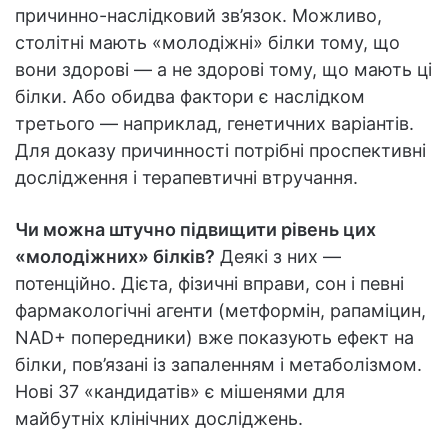
причинно-наслідковий зв’язок. Можливо,
столітні мають «молодіжні» білки тому, що
вони здорові — а не здорові тому, що мають ці
білки. Або обидва фактори є наслідком
третього — наприклад, генетичних варіантів.
Для доказу причинності потрібні проспективні
дослідження і терапевтичні втручання.
Чи можна штучно підвищити рівень цих
«молодіжних» білків?
Деякі з них —
потенційно. Дієта, фізичні вправи, сон і певні
фармакологічні агенти (метформін, рапаміцин,
NAD+ попередники) вже показують ефект на
білки, пов’язані із запаленням і метаболізмом.
Нові 37 «кандидатів» є мішенями для
майбутніх клінічних досліджень.