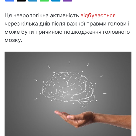
Ця неврологічна активність
відбувається
через кілька днів після важкої травми голови і
може бути причиною пошкодження головного
мозку.