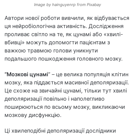
Image by hainguyenrp from Pixabay
Автори нової роботи вивчили, як відбувається
ця нейробіологічна активність. Дослідження
проливає світло на те, як цунамі або «хвилі-
вбивці» можуть допомогти пацієнтам з
важкою травмою голови уникнути
подальшого пошкодження головного мозку.
“Мозкові цунамі
” – це велика популяція клітин
мозку, яка піддається масивної деполяризації.
Це схоже на звичайні цунамі, тільки тут хвилі
деполяризації повільно і наполегливо
поширюються по всьому мозку, викликаючи
мозкову дисфункцію.
Ці хвилеподібні деполяризації дослідники