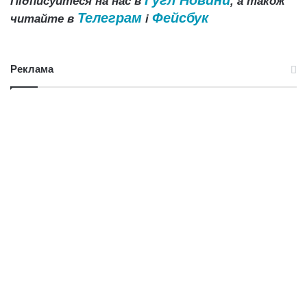
Гугл Новини
Підписуйтеся на нас в
, а також
Телеграм
Фейсбук
читайте в
і
Реклама