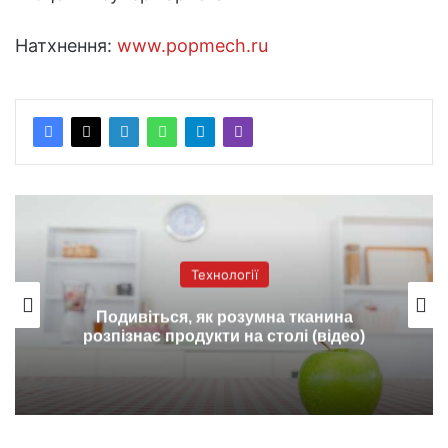
Натхнення:
www.popmech.ru
Технології
Подивіться, як розумна тканина
розпізнає продукти на столі (відео)