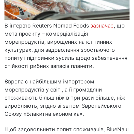
В інтерв’ю Reuters Nomad Foods
зазначає
, що
мета проєкту – комерціалізація
морепродуктів, вирощених на клітинних
культурах, для задоволення зростаючого
попиту і підтримки зусиль щодо забезпечення
стійкості рибних запасів планети.
Європа є найбільшим імпортером
морепродуктів у світі, а її громадяни
споживають більш ніж в три рази більше, ніж
виробляють, згідно зі звітом Європейського
Союзу «Блакитна економіка».
Щоб задовольнити попит споживачів, BlueNalu