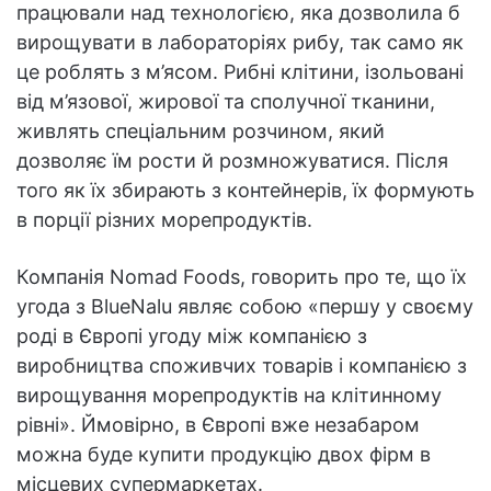
працювали над технологією, яка дозволила б
вирощувати в лабораторіях рибу, так само як
це роблять з м’ясом. Рибні клітини, ізольовані
від м’язової, жирової та сполучної тканини,
живлять спеціальним розчином, який
дозволяє їм рости й розмножуватися. Після
того як їх збирають з контейнерів, їх формують
в порції різних морепродуктів.
Компанія Nomad Foods, говорить про те, що їх
угода з BlueNalu являє собою «першу у своєму
роді в Європі угоду між компанією з
виробництва споживчих товарів і компанією з
вирощування морепродуктів на клітинному
рівні». Ймовірно, в Європі вже незабаром
можна буде купити продукцію двох фірм в
місцевих супермаркетах.