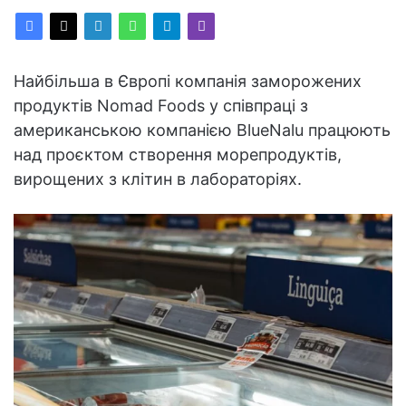
Найбільша в Європі компанія заморожених
продуктів Nomad Foods у співпраці з
американською компанією BlueNalu працюють
над проєктом створення морепродуктів,
вирощених з клітин в лабораторіях.