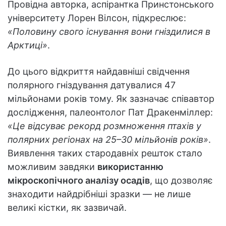
Провідна авторка, аспірантка Принстонського
університету Лорен Вілсон, підкреслює:
«Половину свого існування вони гніздилися в
Арктиці»
.
До цього відкриття найдавніші свідчення
полярного гніздування датувалися 47
мільйонами років тому. Як зазначає співавтор
дослідження, палеонтолог Пат Дракенміллер:
«Це відсуває рекорд розмноження птахів у
полярних регіонах на 25–30 мільйонів років»
.
Виявлення таких стародавніх решток стало
можливим завдяки
використанню
мікроскопічного аналізу осадів
, що дозволяє
знаходити найдрібніші зразки — не лише
великі кістки, як зазвичай.