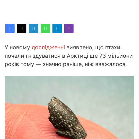
У новому
дослідженні
виявлено, що птахи
почали гніздуватися в Арктиці ще 73 мільйони
років тому — значно раніше, ніж вважалося.