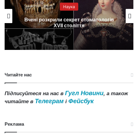
Наука
Вчені розкрили секрет стоматологів
XVII століття
Читайте нас
Гугл Новини
Підписуйтеся на нас в
, а також
Телеграм
Фейсбук
читайте в
і
Реклама