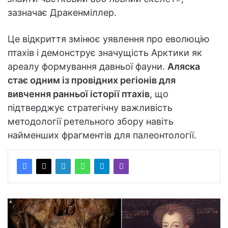
зазначає Дракенміллер.
Це відкриття змінює уявлення про еволюцію
птахів і демонструє значущість Арктики як
ареалу формування давньої фауни.
Аляска
стає одним із провідних регіонів для
вивчення ранньої історії птахів
, що
підтверджує стратегічну важливість
методології ретельного збору навіть
найменших фрагментів для палеонтології.