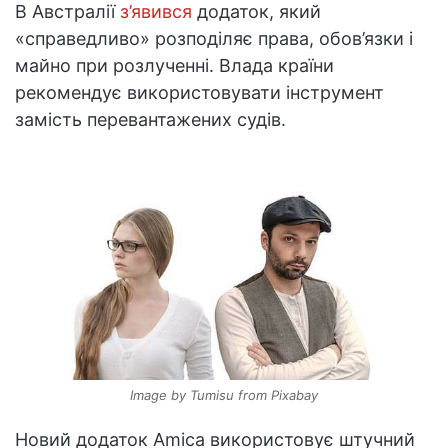
В Австралії
з’явився
додаток, який
«справедливо» розподіляє права, обов’язки і
майно при розлученні. Влада країни
рекомендує використовувати інструмент
замість перевантажених судів.
Image by Tumisu from Pixabay
Новий додаток Amica використовує штучний