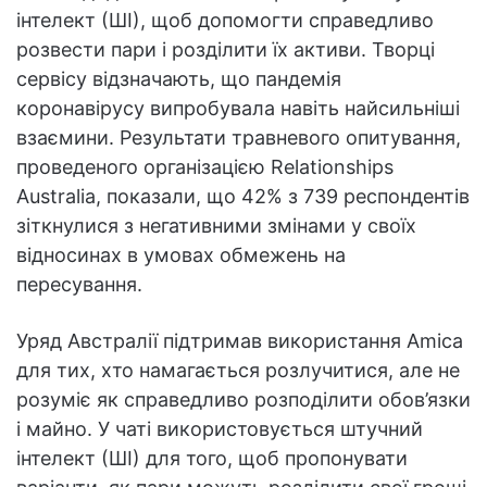
інтелект (ШІ), щоб допомогти справедливо
розвести пари і розділити їх активи. Творці
сервісу відзначають, що пандемія
коронавірусу випробувала навіть найсильніші
взаємини. Результати травневого опитування,
проведеного організацією Relationships
Australia, показали, що 42% з 739 респондентів
зіткнулися з негативними змінами у своїх
відносинах в умовах обмежень на
пересування.
Уряд Австралії підтримав використання Amica
для тих, хто намагається розлучитися, але не
розуміє як справедливо розподілити обов’язки
і майно. У чаті використовується штучний
інтелект (ШІ) для того, щоб пропонувати