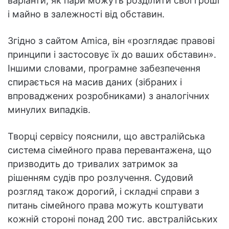
варіанти, як пари можуть розділити свої гроші
і майно в залежності від обставин.
Згідно з сайтом Amica, він «розглядає правові
принципи і застосовує їх до ваших обставин».
Іншими словами, програмне забезпечення
спирається на масив даних (зібраних і
впроваджених розробниками) з аналогічних
минулих випадків.
Творці сервісу пояснили, що австралійська
система сімейного права перевантажена, що
призводить до тривалих затримок за
рішенням судів про розлучення. Судовий
розгляд також дорогий, і складні справи з
питань сімейного права можуть коштувати
кожній стороні понад 200 тис. австралійських