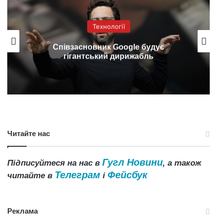
Технології
Співзасновник Google будує
гігантський дирижабль
Читайте нас
Гугл Новини
Підписуйтеся на нас в
, а також
Телеграм
Фейсбук
читайте в
і
Реклама