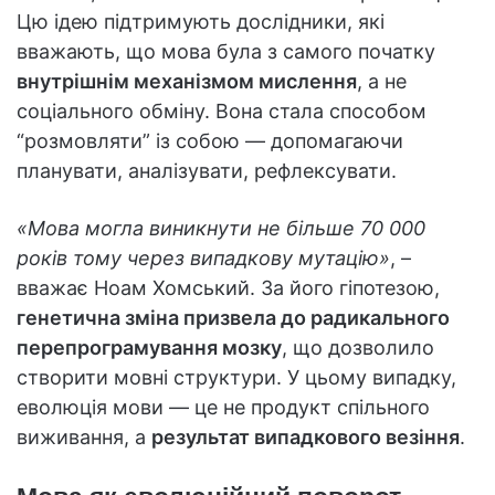
Цю ідею підтримують дослідники, які
вважають, що мова була з самого початку
внутрішнім механізмом мислення
, а не
соціального обміну. Вона стала способом
“розмовляти” із собою — допомагаючи
планувати, аналізувати, рефлексувати.
«Мова могла виникнути не більше 70 000
років тому через випадкову мутацію»
, –
вважає Ноам Хомський. За його гіпотезою,
генетична зміна призвела до радикального
перепрограмування мозку
, що дозволило
створити мовні структури. У цьому випадку,
еволюція мови — це не продукт спільного
виживання, а
результат випадкового везіння
.