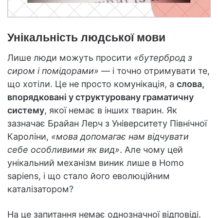
Унікальність людської мови
Лише люди можуть просити
«бутерброд з
сиром і помідорами»
— і точно отримувати те,
що хотіли. Це не просто комунікація, а
слова,
впорядковані у структуровану граматичну
систему
, якої немає в інших тварин. Як
зазначає Брайан Лерч з Університету Північної
Кароліни,
«мова допомагає нам відчувати
себе особливими як вид»
. Але чому цей
унікальний механізм виник лише в Homo
sapiens, і що стало його еволюційним
каталізатором?
На це запитання немає однозначної відповіді.