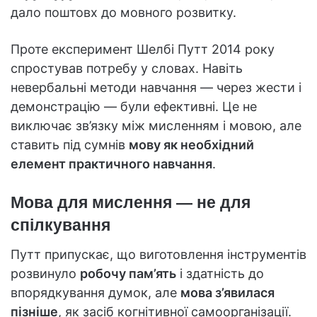
дало поштовх до мовного розвитку.
Проте експеримент Шелбі Путт 2014 року
спростував потребу у словах. Навіть
невербальні методи навчання — через жести і
демонстрацію — були ефективні. Це не
виключає зв’язку між мисленням і мовою, але
ставить під сумнів
мову як необхідний
елемент практичного навчання
.
Мова для мислення — не для
спілкування
Путт припускає, що виготовлення інструментів
розвинуло
робочу пам’ять
і здатність до
впорядкування думок, але
мова з’явилася
пізніше
, як засіб когнітивної самоорганізації.