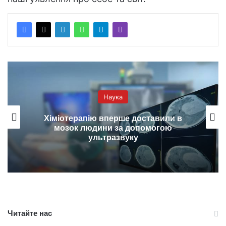
Наука
Хіміотерапію вперше доставили в
мозок людини за допомогою
ультразвуку
Читайте нас