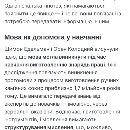
Однак є кілька гіпотез, які намагаються
пояснити це явище — і не всі вони пов’язані із
потребою передавати інформацію іншим.
Мова як допомога у навчанні
Шимон Едельман і Орен Колодний висунули
ідею, що
мова могла виникнути під час
навчання виготовленню знарядь праці
. Їхні
дослідження пов’язують виникнення
протомови з процесом виготовлення ручних
кам’яних сокир приблизно 1,7 мільйона років
тому. Це вимагало передачі знань від
експертів до новачків — імовірно, через
вербальні вказівки. Водночас, і виготовлення
інструментів, і мовлення вимагають
структурування мислення
, що, можливо,