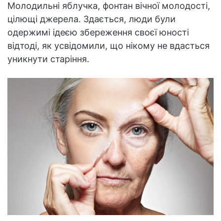
Молодильні яблучка, фонтан вічної молодості,
цілющі джерела. Здається, люди були
одержимі ідеєю збереження своєї юності
відтоді, як усвідомили, що нікому не вдасться
уникнути старіння.