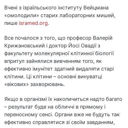
Вчені з ізраїльського інституту Вейцмана
«омолодили» старих лабораторних мишей,
пише
isramed.org
.
Все почалося з того, що професор Валерій
Крижановський і доктор Йосі Овадії з
факультету молекулярної клітинної біології
впритул зайнялися вивченням того, як
ефективно імунітет здатний видаляти старі
клітини. Ці клітини – основні винуватці
«вікових» захворювань.
Якщо в організмі їх накопичиться надто багато
– результат буде на обличчі в прямому і
переносному сенсі. Органи вже не будуть так
ефективно справлятися зі своїм завданням,