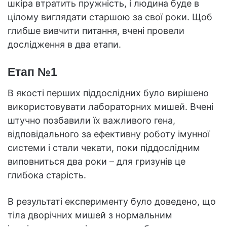
шкіра втратить пружність, і людина буде в
цілому виглядати старшою за свої роки. Щоб
глибше вивчити питання, вчені провели
дослідження в два етапи.
Етап №1
В якості перших піддослідних було вирішено
використовувати лабораторних мишей. Вчені
штучно позбавили їх важливого гена,
відповідального за ефективну роботу імунної
системи і стали чекати, поки піддослідним
виповниться два роки – для гризунів це
глибока старість.
В результаті експерименту було доведено, що
тіла дворічних мишей з нормальним