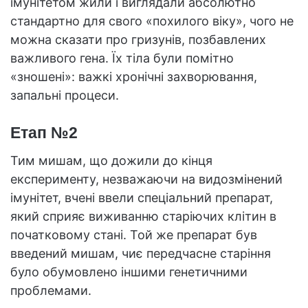
імунітетом жили і виглядали абсолютно
стандартно для свого «похилого віку», чого не
можна сказати про гризунів, позбавлених
важливого гена. Їх тіла були помітно
«зношені»: важкі хронічні захворювання,
запальні процеси.
Етап №2
Тим мишам, що дожили до кінця
експерименту, незважаючи на видозмінений
імунітет, вчені ввели спеціальний препарат,
який сприяє виживанню старіючих клітин в
початковому стані. Той же препарат був
введений мишам, чиє передчасне старіння
було обумовлено іншими генетичними
проблемами.