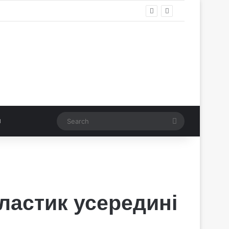
Search
ластик усередині