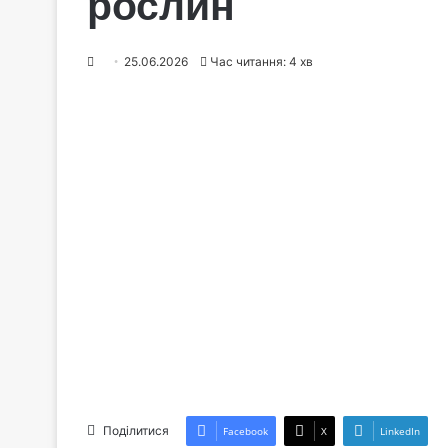
рослин
25.06.2026
Час читання: 4 хв
Поділитися
Facebook
X
LinkedIn