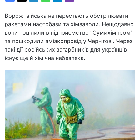
Ворожі війська не перестають обстрілювати
ракетами нафтобази та хімзаводи. Нещодавно
вони поцілили в підприємство “Сумихімпром”
та пошкодили аміакопровід у Чернігові. Через
такі дії російських загарбників для українців
існує ще й хімічна небезпека.