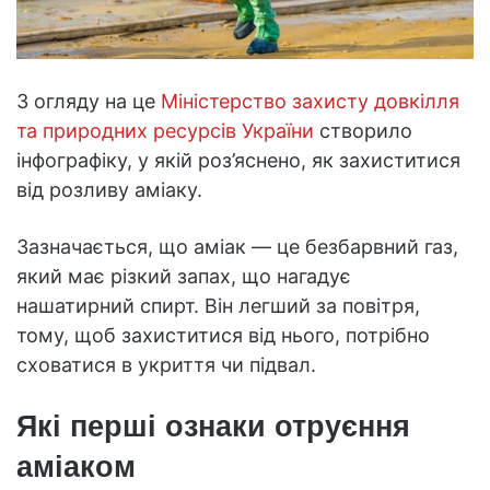
З огляду на це
Міністерство захисту довкілля
та природних ресурсів України
створило
інфографіку, у якій роз’яснено, як захиститися
від розливу аміаку.
Зазначається, що аміак — це безбарвний газ,
який має різкий запах, що нагадує
нашатирний спирт. Він легший за повітря,
тому, щоб захиститися від нього, потрібно
сховатися в укриття чи підвал.
Які перші ознаки отруєння
аміаком