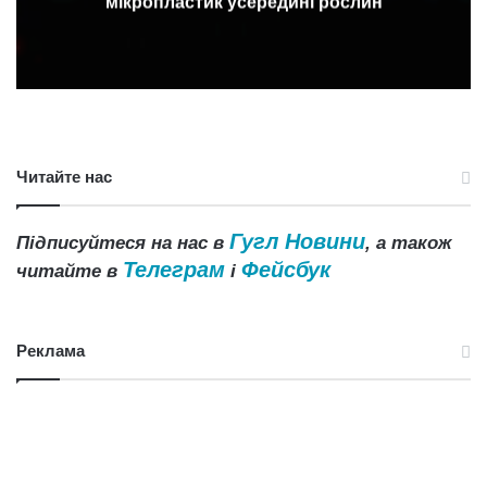
мікропластик усередині рослин
Читайте нас
Гугл Новини
Підписуйтеся на нас в
, а також
Телеграм
Фейсбук
читайте в
і
Реклама