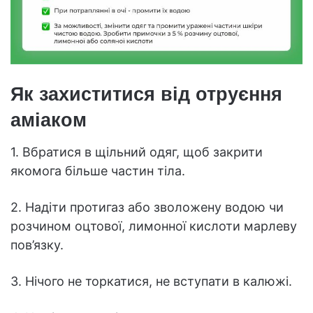
Як захиститися від отруєння
аміаком
1. Вбратися в щільний одяг, щоб закрити
якомога більше частин тіла.
2. Надіти протигаз або зволожену водою чи
розчином оцтової, лимонної кислоти марлеву
пов’язку.
3. Нічого не торкатися, не вступати в калюжі.