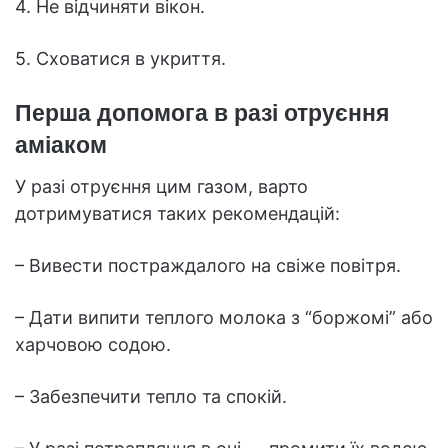
4. Не відчиняти вікон.
5. Сховатися в укриття.
Перша допомога в разі отруєння
аміаком
У разі отруєння цим газом, варто
дотримуватися таких рекомендацій:
– Вивести постраждалого на свіже повітря.
– Дати випити теплого молока з “боржомі” або
харчовою содою.
– Забезпечити тепло та спокій.