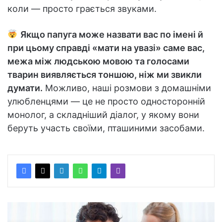
коли — просто грається звуками.
Якщо папуга може назвати вас по імені й
при цьому справді «мати на увазі» саме вас,
межа між людською мовою та голосами
тварин виявляється тоншою, ніж ми звикли
думати.
Можливо, наші розмови з домашніми
улюбленцями — це не просто односторонній
монолог, а складніший діалог, у якому вони
беруть участь своїми, пташиними засобами.