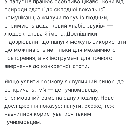
У папуг це працює особливо цікаво. Вони від
природи здатні до складної вокальної
комунікації, а живучи поруч із людьми,
отримують додатковий «набір звуків» —
людські слова й імена. Дослідники
підозрювали, що папуги можуть використати
цю можливість не тільки для механічного
повторення, а як інструмент для точного
звернення до конкретної істоти.
Якщо уявити розмову як вуличний ринок, де
всі кричать, ім’я — це гучномовець,
спрямований саме на одну людину. Нове
дослідження показує: папуги, схоже, теж
навчилися користуватися таким
гучномовцем.