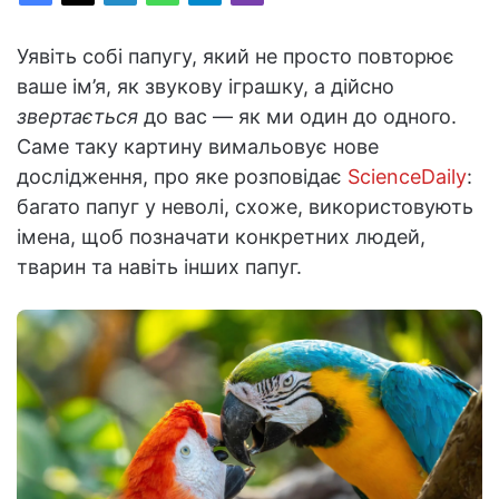
Уявіть собі папугу, який не просто повторює
ваше ім’я, як звукову іграшку, а дійсно
звертається
до вас — як ми один до одного.
Саме таку картину вимальовує нове
дослідження, про яке розповідає
ScienceDaily
:
багато папуг у неволі, схоже, використовують
імена, щоб позначати конкретних людей,
тварин та навіть інших папуг.