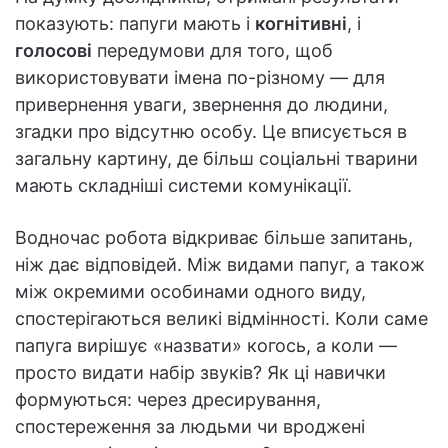
показують: папуги мають і
когнітивні
, і
голосові
передумови для того, щоб
використовувати імена по-різному — для
привернення уваги, звернення до людини,
згадки про відсутню особу. Це вписується в
загальну картину, де більш соціальні тварини
мають складніші системи комунікації.
Водночас робота відкриває більше запитань,
ніж дає відповідей. Між видами папуг, а також
між окремими особинами одного виду,
спостерігаються великі відмінності. Коли саме
папуга вирішує «назвати» когось, а коли —
просто видати набір звуків? Як ці навички
формуються: через дресирування,
спостереження за людьми чи вроджені