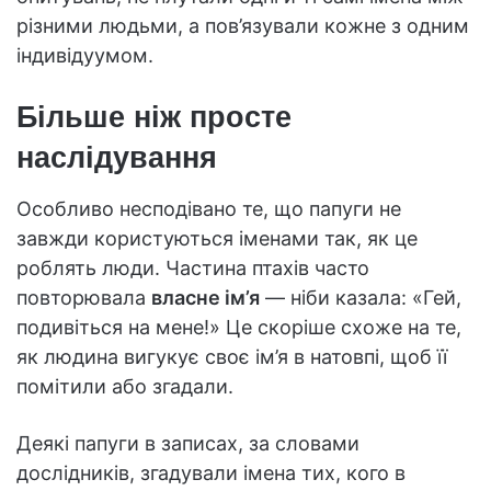
різними людьми, а пов’язували кожне з одним
індивідуумом.
Більше ніж просте
наслідування
Особливо несподівано те, що папуги не
завжди користуються іменами так, як це
роблять люди. Частина птахів часто
повторювала
власне ім’я
— ніби казала: «Гей,
подивіться на мене!» Це скоріше схоже на те,
як людина вигукує своє ім’я в натовпі, щоб її
помітили або згадали.
Деякі папуги в записах, за словами
дослідників, згадували імена тих, кого в