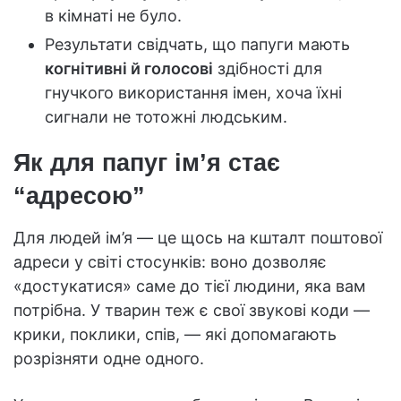
в кімнаті не було.
Результати свідчать, що папуги мають
когнітивні й голосові
здібності для
гнучкого використання імен, хоча їхні
сигнали не тотожні людським.
Як для папуг ім’я стає
“адресою”
Для людей ім’я — це щось на кшталт поштової
адреси у світі стосунків: воно дозволяє
«достукатися» саме до тієї людини, яка вам
потрібна. У тварин теж є свої звукові коди —
крики, поклики, спів, — які допомагають
розрізняти одне одного.