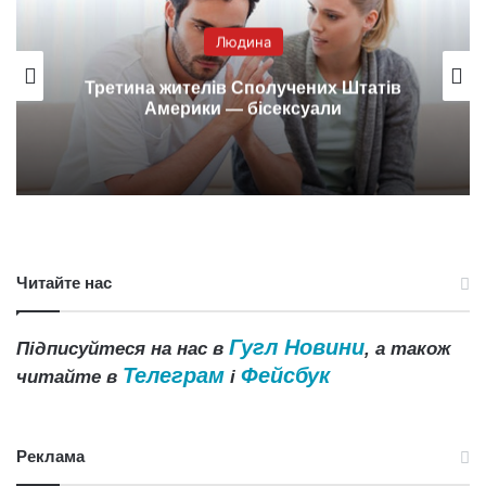
Людина
Третина жителів Сполучених Штатів
Америки — бісексуали
Читайте нас
Гугл Новини
Підписуйтеся на нас в
, а також
Телеграм
Фейсбук
читайте в
і
Реклама