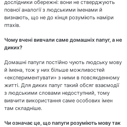
дослідники обережні: вони не стверджують
повної аналогії з людськими іменами й
визнають, що не до кінця розуміють наміри
птахів.
Чому вчені вивчали саме домашніх папуг, а не
диких?
Домашні папуги постійно чують людську мову
й імена, тож у них більше можливостей
«експериментувати» з ними в повсякденному
житті. Для диких папуг такий обсяг взаємодії
з людськими словами недоступний, тому
вивчити використання саме особових імен
там складніше.
Чи означає це, що папуги розуміють мову так