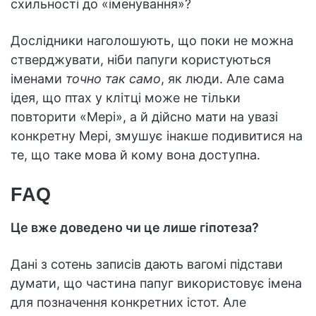
схильності до «іменування»?
Дослідники наголошують, що поки не можна
стверджувати, ніби папуги користуються
іменами
точно так само
, як люди. Але сама
ідея, що птах у клітці може не тільки
повторити «Мері», а й дійсно мати на увазі
конкретну Мері, змушує інакше подивитися на
те, що таке мова й кому вона доступна.
FAQ
Це вже доведено чи це лише гіпотеза?
Дані з сотень записів дають вагомі підстави
думати, що частина папуг використовує імена
для позначення конкретних істот. Але