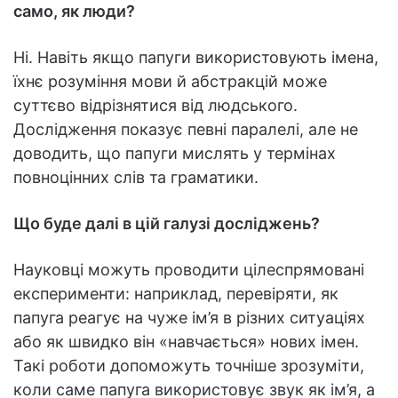
само, як люди?
Ні. Навіть якщо папуги використовують імена,
їхнє розуміння мови й абстракцій може
суттєво відрізнятися від людського.
Дослідження показує певні паралелі, але не
доводить, що папуги мислять у термінах
повноцінних слів та граматики.
Що буде далі в цій галузі досліджень?
Науковці можуть проводити цілеспрямовані
експерименти: наприклад, перевіряти, як
папуга реагує на чуже ім’я в різних ситуаціях
або як швидко він «навчається» нових імен.
Такі роботи допоможуть точніше зрозуміти,
коли саме папуга використовує звук як ім’я, а