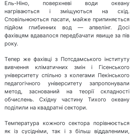
Ель-Ніно, поверхневі води океану
нагріваються і зміщуються на схід.
Сповільнюються пасати, майже припиняється
підйом глибинних вод — апвелінг. Досі
фахівцям вдавалося передбачати явище за пів
року.
Тепер же фахівці з Потсдамського інституту
вивчення кліматичних змін і Гісенського
університету спільно з колегами Пекінського
педагогічного університету запропонували
метод, заснований на теорії складності
обчислень. Східну частину Тихого океану
поділили на квадратні сектори.
Температура кожного сектора порівнюється
як із сусідніми, так і з більш віддаленими,