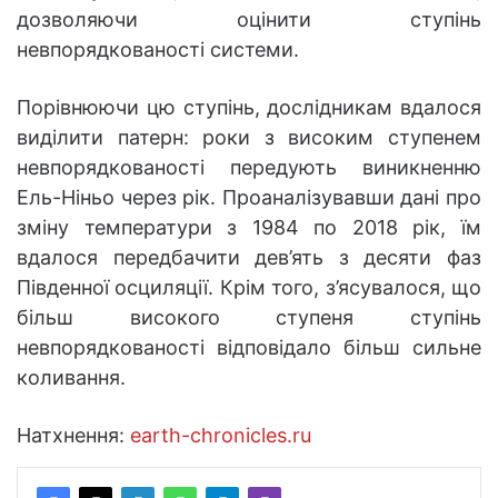
дозволяючи оцінити ступінь
невпорядкованості системи.
Порівнюючи цю ступінь, дослідникам вдалося
виділити патерн: роки з високим ступенем
невпорядкованості передують виникненню
Ель-Ніньо через рік. Проаналізувавши дані про
зміну температури з 1984 по 2018 рік, їм
вдалося передбачити дев’ять з десяти фаз
Південної осциляції. Крім того, з’ясувалося, що
більш високого ступеня ступінь
невпорядкованості відповідало більш сильне
коливання.
Натхнення:
earth-chronicles.ru