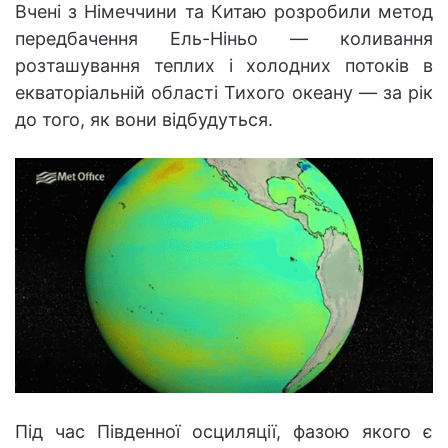
Вчені з Німеччини та Китаю розробили метод
передбачення Ель-Ніньо — коливання
розташування теплих і холодних потоків в
екваторіальній області Тихого океану — за рік
до того, як вони відбудуться.
Під час Південної осциляції, фазою якого є