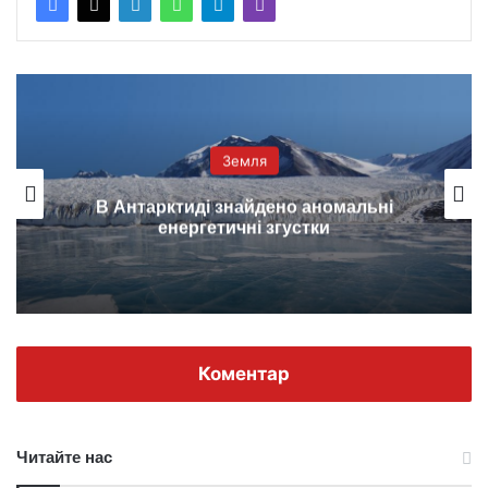
Земля
В Антарктиді знайдено аномальні
енергетичні згустки
Коментар
Читайте нас