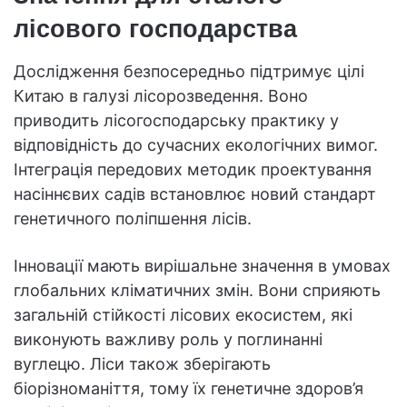
лісового господарства
Дослідження безпосередньо підтримує цілі
Китаю в галузі лісорозведення. Воно
приводить лісогосподарську практику у
відповідність до сучасних екологічних вимог.
Інтеграція передових методик проектування
насіннєвих садів встановлює новий стандарт
генетичного поліпшення лісів.
Інновації мають вирішальне значення в умовах
глобальних кліматичних змін. Вони сприяють
загальній стійкості лісових екосистем, які
виконують важливу роль у поглинанні
вуглецю. Ліси також зберігають
біорізноманіття, тому їх генетичне здоров’я