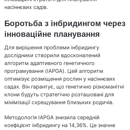
насіннєвих садів.
Боротьба з інбридингом через
інноваційне планування
Для вирішення проблеми інбридингу
дослідники створили вдосконалений
алгоритм адаптивного генетичного
програмування (IAPGA). Цей алгоритм
оптимізує розміщення рослин у насіннєвих
садах. Він гарантує, що генетично різноманітні
клони будуть стратегічно розташовані для
мінімізації схрещування близьких родичів.
Методологія IAPGA знизила середній
коефіцієнт інбридингу на 14,36%. Це значне