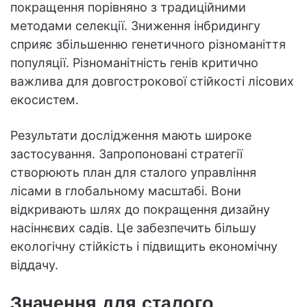
покращення порівняно з традиційними
методами селекції. Зниження інбридингу
сприяє збільшенню генетичного різноманіття
популяції. Різноманітність генів критично
важлива для довгострокової стійкості лісових
екосистем.
Результати дослідження мають широке
застосування. Запропоновані стратегії
створюють план для сталого управління
лісами в глобальному масштабі. Вони
відкривають шлях до покращення дизайну
насіннєвих садів. Це забезпечить більшу
екологічну стійкість і підвищить економічну
віддачу.
Значення для сталого