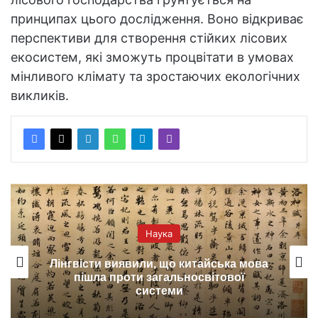
принципах цього дослідження. Воно відкриває
перспективи для створення стійких лісових
екосистем, які зможуть процвітати в умовах
мінливого клімату та зростаючих екологічних
викликів.
Наука
Лінгвісти виявили, що китайська мова
пішла проти загальносвітової
системи