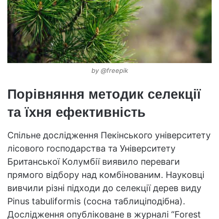
by @freepik
Порівняння методик селекції
та їхня ефективність
Спільне дослідження Пекінського університету
лісового господарства та Університету
Британської Колумбії виявило переваги
прямого відбору над комбінованим. Науковці
вивчили різні підходи до селекції дерев виду
Pinus tabuliformis (сосна таблиціподібна).
Дослідження опубліковане в журналі “Forest