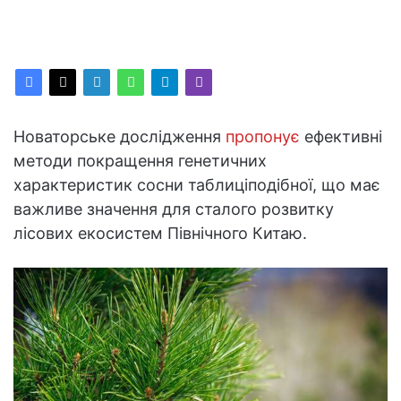
Новаторське дослідження
пропонує
ефективні
методи покращення генетичних
характеристик сосни таблиціподібної, що має
важливе значення для сталого розвитку
лісових екосистем Північного Китаю.