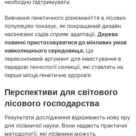
необхідно підтримувати.
Вивчення генетичного різноманіття в лісових
популяціях показує, як покращений дизайн
насіннєвих садів сприяє адаптації.
Дерева
повинні пристосовуватися до мінливих умов
навколишнього середовища.
Це
переконливий аргумент для інвестування в
передові технології селекції, які ставлять на
перше місце генетичне здоров’я.
Перспективи для світового
лісового господарства
Результати дослідження відкривають нову еру
для лісівничої науки. Вони надають практичні
методології, які лісівники можуть