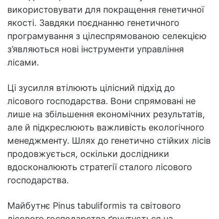
використовувати для покращення генетичної
якості. Завдяки поєднанню генетичного
програмування з цілеспрямованою селекцією
з’являються нові інструменти управління
лісами.
Ці зусилля втілюють цілісний підхід до
лісового господарства. Вони спрямовані не
лише на збільшення економічних результатів,
але й підкреслюють важливість екологічного
менеджменту. Шлях до генетично стійких лісів
продовжується, оскільки дослідники
вдосконалюють стратегії сталого лісового
господарства.
Майбутнє Pinus tabuliformis та світового
лісового господарства ґрунтується на