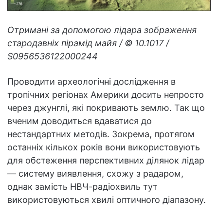
Отримані за допомогою лідара зображення
стародавніх пірамід майя / © 10.1017 /
S0956536122000244
Проводити археологічні дослідження в
тропічних регіонах Америки досить непросто
через джунглі, які покривають землю. Так що
вченим доводиться вдаватися до
нестандартних методів. Зокрема, протягом
останніх кількох років вони використовують
для обстеження перспективних ділянок лідар
— систему виявлення, схожу з радаром,
однак замість НВЧ-радіохвиль тут
використовуються хвилі оптичного діапазону.