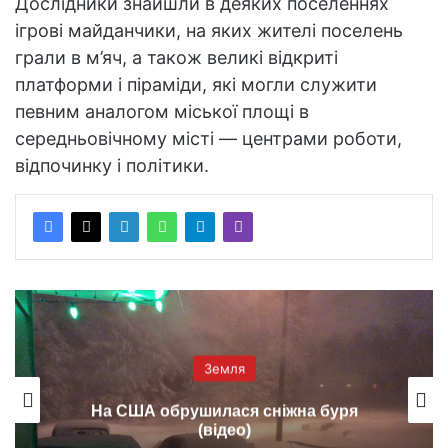
Дослідники знайшли в деяких поселеннях
ігрові майданчики, на яких жителі поселень
грали в м’яч, а також великі відкриті
платформи і піраміди, які могли служити
певним аналогом міської площі в
середньовічному місті — центрами роботи,
відпочинку і політики.
Земля
На США обрушилася сніжна буря
(відео)