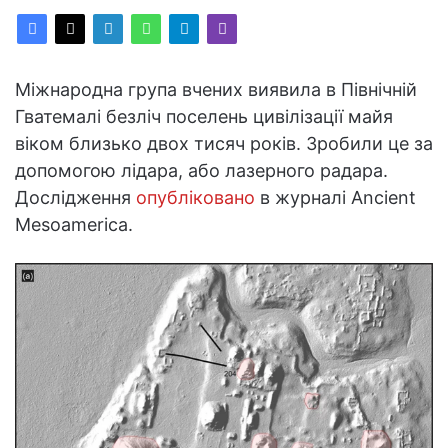
Міжнародна група вчених виявила в Північній
Гватемалі безліч поселень цивілізації майя
віком близько двох тисяч років. Зробили це за
допомогою лідара, або лазерного радара.
Дослідження
опубліковано
в журналі Ancient
Mesoamerica.