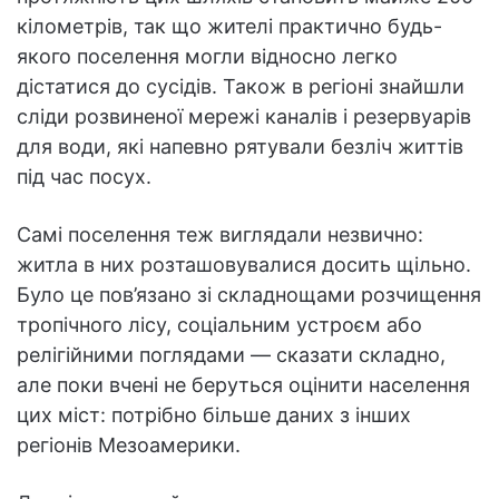
кілометрів, так що жителі практично будь-
якого поселення могли відносно легко
дістатися до сусідів. Також в регіоні знайшли
сліди розвиненої мережі каналів і резервуарів
для води, які напевно рятували безліч життів
під час посух.
Самі поселення теж виглядали незвично:
житла в них розташовувалися досить щільно.
Було це пов’язано зі складнощами розчищення
тропічного лісу, соціальним устроєм або
релігійними поглядами — сказати складно,
але поки вчені не беруться оцінити населення
цих міст: потрібно більше даних з інших
регіонів Мезоамерики.