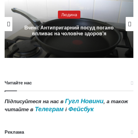
Людина
Вчені: Антипригарний посуд погано
впливає на чоловіче здоров’я
Читайте нас
Гугл Новини
Підписуйтеся на нас в
, а також
Телеграм
Фейсбук
читайте в
і
Реклама