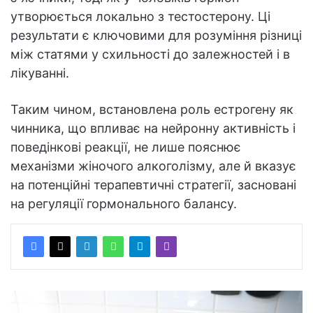
утворюється локально з тестостерону. Ці
результати є ключовими для розуміння різниці
між статями у схильності до залежностей і в
лікуванні.
Таким чином, встановлена роль естрогену як
чинника, що впливає на нейронну активність і
поведінкові реакції, не лише пояснює
механізми жіночого алкоголізму, але й вказує
на потенційні терапевтичні стратегії, засновані
на регуляції гормонального балансу.