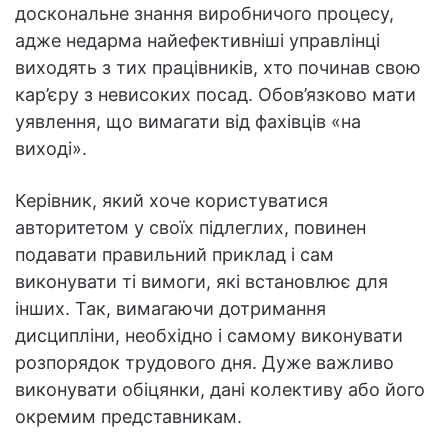
доскональне знання виробничого процесу,
адже недарма найефективніші управлінці
виходять з тих працівників, хто починав свою
кар’єру з невисоких посад. Обов’язково мати
уявлення, що вимагати від фахівців «на
виході».
Керівник, який хоче користуватися
авторитетом у своїх підлеглих, повинен
подавати правильний приклад і сам
виконувати ті вимоги, які встановлює для
інших. Так, вимагаючи дотримання
дисципліни, необхідно і самому виконувати
розпорядок трудового дня. Дуже важливо
виконувати обіцянки, дані колективу або його
окремим представникам.