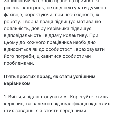
Залишаючи за собою право на прийняття
рішень і контроль, не слід нехтувати думкою
фахівців, коректуючи, при необхідності, їх
роботу. Творча праця підвищує мотивацію і
лояльність, довіру керівника підвищує
відповідальність і віддачу колективу. При
цьому до кожного працівника необхідно
відноситься як до особистості, враховувати
його потреби, цікавитися особистими
проблемами.
П’ять простих порад, як стати успішним
керівником
1. Вчіться підлаштовуватися. Корегуйте стиль
керівництва залежно від кваліфікації підлеглих
і тих завдань, які стоять перед ними.