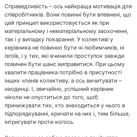
Справедливість – ось найкраща мотивація для
співробітників. Вони повинні бути впевнені, що
цей принцип використовується як при
матеріальному і нематеріальному заохоченні,
так і у випадку покарання. У колективі у
керівника не повинно бути ні любимчиків, ні
ізгоїв, і у тих, які вчинили проступок завжди
повинен бути шанс виправитися. При цьому
хвалити працівника потрібно в присутності
інших членів колективу, а ось вичитувати –
наодинці. І, звичайно, успішний керівник
ніколи не опуститься до того, щоб
принижувати тих, хто знаходиться у нього в
підпорядкуванні, кричати на них і, тим більше,
інтригувати проти когось.