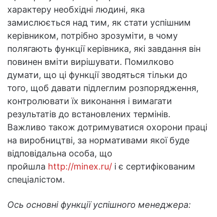
характеру необхідні людині, яка
замислюється над тим, як стати успішним
керівником, потрібно зрозуміти, в чому
полягають функції керівника, які завдання він
повинен вміти вирішувати. Помилково
думати, що ці функції зводяться тільки до
того, щоб давати підлеглим розпорядження,
контролювати їх виконання і вимагати
результатів до встановлених термінів.
Важливо також дотримуватися охорони праці
на виробництві, за нормативами якої буде
відповідальна особа, що
пройшла
http://minex.ru/
і є сертифікованим
спеціалістом.
Ось основні функції успішного менеджера: