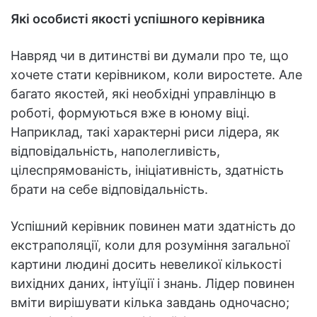
Які особисті якості успішного керівника
Навряд чи в дитинстві ви думали про те, що
хочете стати керівником, коли виростете. Але
багато якостей, які необхідні управлінцю в
роботі, формуються вже в юному віці.
Наприклад, такі характерні риси лідера, як
відповідальність, наполегливість,
цілеспрямованість, ініціативність, здатність
брати на себе відповідальність.
Успішний керівник повинен мати здатність до
екстраполяції, коли для розуміння загальної
картини людині досить невеликої кількості
вихідних даних, інтуїції і знань. Лідер повинен
вміти вирішувати кілька завдань одночасно;