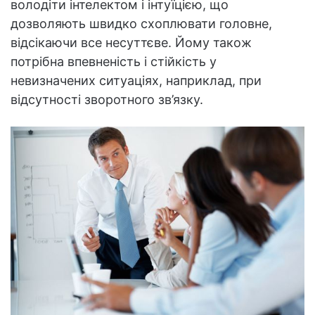
володіти інтелектом і інтуїцією, що
дозволяють швидко схоплювати головне,
відсікаючи все несуттєве. Йому також
потрібна впевненість і стійкість у
невизначених ситуаціях, наприклад, при
відсутності зворотного зв’язку.