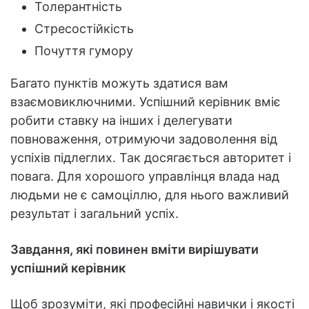
Толерантність
Стресостійкість
Почуття гумору
Багато пунктів можуть здатися вам
взаємовиключними. Успішний керівник вміє
робити ставку на інших і делегувати
повноваження, отримуючи задоволення від
успіхів підлеглих. Так досягається авторитет і
повага. Для хорошого управлінця влада над
людьми не є самоціллю, для нього важливий
результат і загальний успіх.
Завдання, які повинен вміти вирішувати
успішний керівник
Щоб зрозуміти, які професійні навички і якості