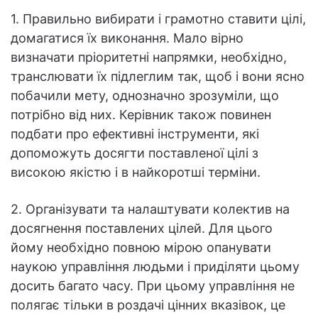
1. Правильно вибирати і грамотно ставити цілі,
домагатися їх виконання. Мало вірно
визначати пріоритетні напрямки, необхідно,
транслювати їх підлеглим так, щоб і вони ясно
побачили мету, однозначно зрозуміли, що
потрібно від них. Керівник також повинен
подбати про ефективні інструменти, які
допоможуть досягти поставленої цілі з
високою якістю і в найкоротші терміни.
2. Організувати та налаштувати колектив на
досягнення поставлених цілей. Для цього
йому необхідно повною мірою опанувати
наукою управління людьми і приділяти цьому
досить багато часу. При цьому управління не
полягає тільки в роздачі цінних вказівок, це