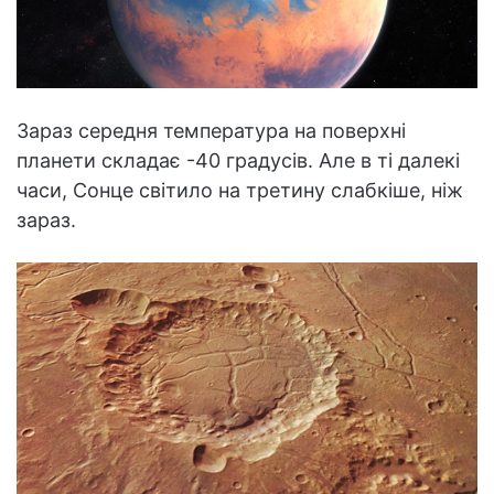
Зараз середня температура на поверхні
планети складає -40 градусів. Але в ті далекі
часи, Сонце світило на третину слабкіше, ніж
зараз.