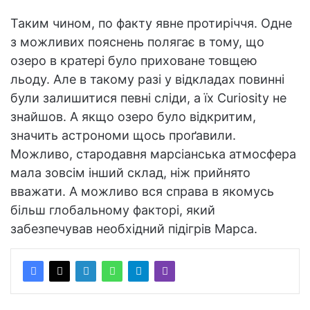
Таким чином, по факту явне протиріччя. Одне
з можливих пояснень полягає в тому, що
озеро в кратері було приховане товщею
льоду. Але в такому разі у відкладах повинні
були залишитися певні сліди, а їх Curiosity не
знайшов. А якщо озеро було відкритим,
значить астрономи щось проґавили.
Можливо, стародавня марсіанська атмосфера
мала зовсім інший склад, ніж прийнято
вважати. А можливо вся справа в якомусь
більш глобальному факторі, який
забезпечував необхідний підігрів Марса.