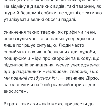
На відміну від великих видів, такі тварини, як
щури й бездомні собаки, не здатні ефективно
утилізувати великі обсяги падалі.
Уникнення таких тварин, як грифи чи гієни,
через культурні та соціальні упередження
лише погіршує ситуацію. Люди часто
сприймають їх як небезпечних для худоби,
поширюючи міфи про хвороби та шкоду, що
підсилює їх винищення.
«Існує упередження,
що ці падальники – неприємні тварини, і що
ми повинні позбутися їх»
, — зазначає Дірзо,
наголошуючи на їхній реальній користі для
екосистем.
Втрата таких хижаків може призвести до