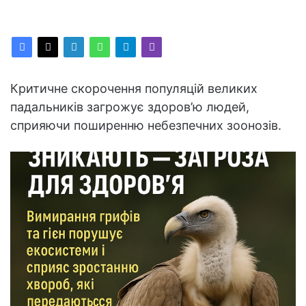
Критичне скорочення популяцій великих
падальників загрожує здоров’ю людей,
сприяючи поширенню небезпечних зоонозів.