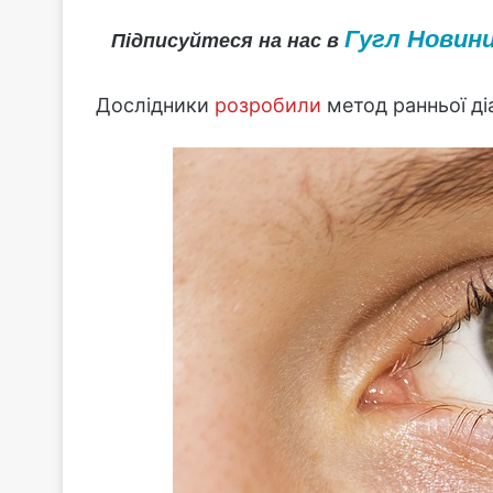
Гугл Новин
Підписуйтеся на нас в
Дослідники
розробили
метод ранньої ді