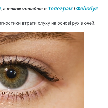
и
Телеграм
Фейсбук
, а також читайте в
і
агностики втрати слуху на основі рухів очей.