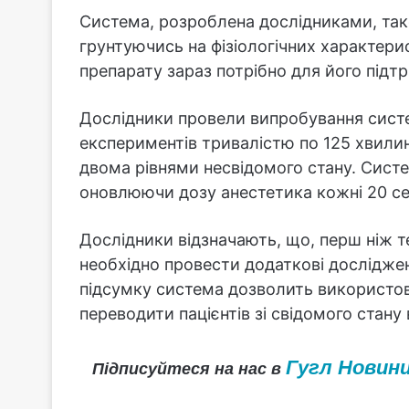
Система, розроблена дослідниками, так
грунтуючись на фізіологічних характери
препарату зараз потрібно для його підт
Дослідники провели випробування систем
експериментів тривалістю по 125 хвили
двома рівнями несвідомого стану. Сист
оновлюючи дозу анестетика кожні 20 се
Дослідники відзначають, що, перш ніж 
необхідно провести додаткові дослідже
підсумку система дозволить використову
переводити пацієнтів зі свідомого стану 
Гугл Новин
Підписуйтеся на нас в