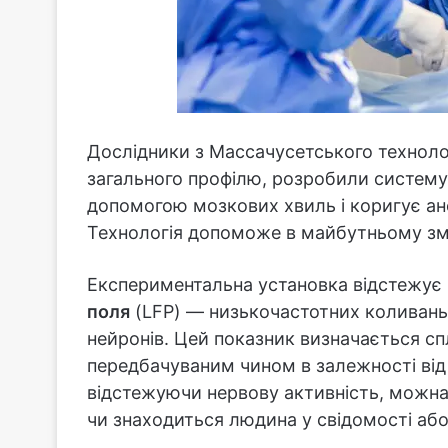
Дослідники з Массачусетського технолог
загального профілю, розробили систему, 
допомогою мозкових хвиль і коригує ане
Технологія допоможе в майбутньому зме
Експериментальна установка відстежує
поля
(LFP) — низькочастотних коливань,
нейронів. Цей показник визначається сп
передбачуваним чином в залежності від 
відстежуючи нервову активність, можна 
чи знаходиться людина у свідомості або