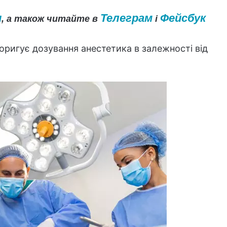
и
Телеграм
Фейсбук
, а також читайте в
і
оригує дозування анестетика в залежності від