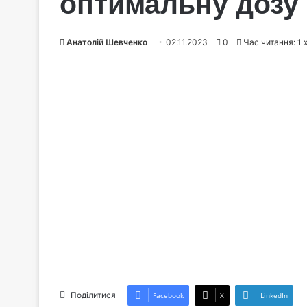
оптимальну дозу 
Анатолій Шевченко
02.11.2023
0
Час читання: 1 
Поділитися
Facebook
X
LinkedIn