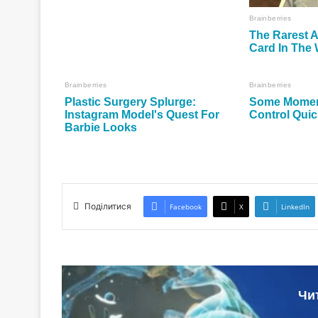
Поділитися
Facebook
X
LinkedIn
Чи