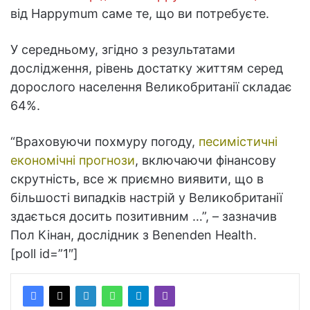
від Happymum саме те, що ви потребуєте.
У середньому, згідно з результатами
дослідження, рівень достатку життям серед
дорослого населення Великобританії складає
64%.
“Враховуючи похмуру погоду,
песимістичні
економічні прогнози
, включаючи фінансову
скрутність, все ж приємно виявити, що в
більшості випадків настрій у Великобританії
здається досить позитивним …”, – зазначив
Пол Кінан, дослідник з Benenden Health.
[poll id=”1″]