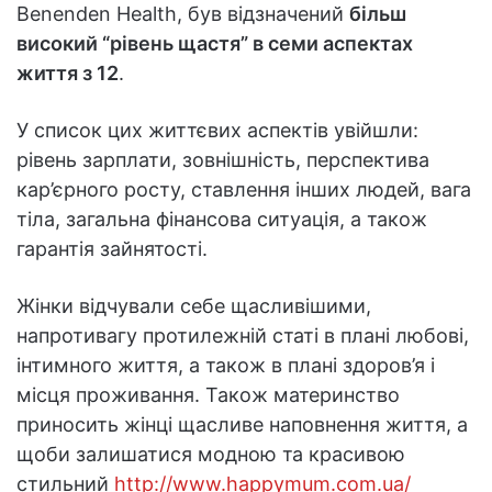
Benenden Health, був відзначений
більш
високий “рівень щастя” в семи аспектах
життя з 12
.
У список цих життєвих аспектів увійшли:
рівень зарплати, зовнішність, перспектива
кар’єрного росту, ставлення інших людей, вага
тіла, загальна фінансова ситуація, а також
гарантія зайнятості.
Жінки відчували себе щасливішими,
напротивагу протилежній статі в плані любові,
інтимного життя, а також в плані здоров’я і
місця проживання. Також материнство
приносить жінці щасливе наповнення життя, а
щоби залишатися модною та красивою
стильний
http://www.happymum.com.ua/