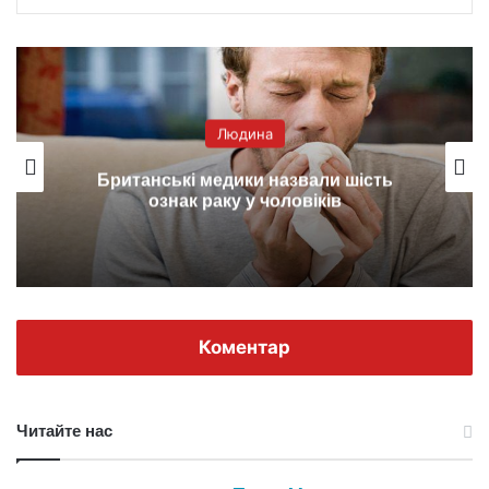
Людина
Британські медики назвали шість
ознак раку у чоловіків
Коментар
Читайте нас