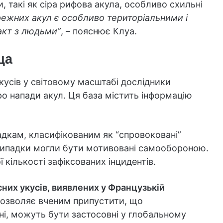
, такі як сіра рифова акула, особливо схильні
режних акул є особливо територіальними і
акт з людьми”
, – пояснює Клуа.
ща
кусів у світовому масштабі дослідники
о напади акул. Ця база містить інформацію
адкам, класифікованим як “спровоковані”
 випадки могли бути мотивовані самообороною.
 кількості зафіксованих інцидентів.
сних укусів, виявлених у Французькій
дозволяє вченим припустити, що
ні, можуть бути застосовні у глобальному