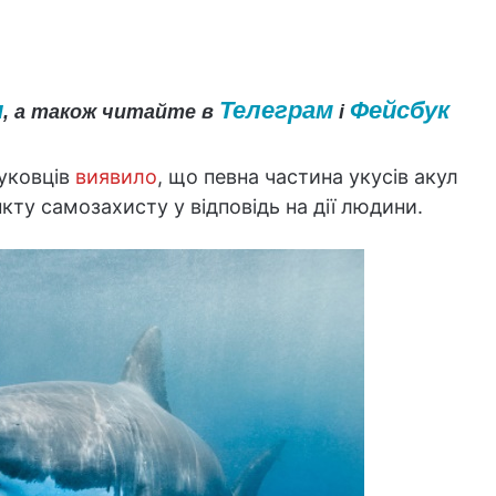
и
Телеграм
Фейсбук
, а також читайте в
і
уковців
виявило
, що певна частина укусів акул
кту самозахисту у відповідь на дії людини.