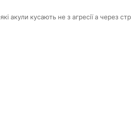
і акули кусають не з агресії а через стр