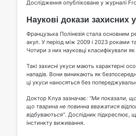
Дослідження опубліковане у журналі Fron
Наукові докази захисних у
Французька Полінезія стала основним р
акул. У період між 2009 і 2023 роками т
Чотири з них науковці класифікували як 
Такі захисні укуси мають характерні осо
нападів. Вони виникають як безпосередня
ці укуси наносяться без попереджувальн
Доктор Клуа зазначає:
“Ми показали, що
що тварина не повинна вважатися відпо
відбуваються”
. Дослідник підкреслює, 
інстинкту виживання.