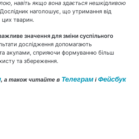
улою, навіть якщо вона здається нешкідливою
а. Дослідник наголошує, що утримання від
 цих тварин.
 важливе значення для зміни суспільного
льтати дослідження допомагають
та акулами, сприяючи формуванню більш
ахисту та збереження.
и
Телеграм
Фейсбук
, а також читайте в
і