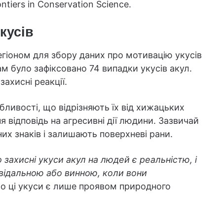
tiers in Conservation Science.
кусів
егіоном для збору даних про мотивацію укусів
ам було зафіксовано 74 випадки укусів акул.
захисні реакції.
бливості, що відрізняють їх від хижацьких
 відповідь на агресивні дії людини. Зазвичай
их знаків і залишають поверхневі рани.
 захисні укуси акул на людей є реальністю, і
відальною або винною, коли вони
що ці укуси є лише проявом природного