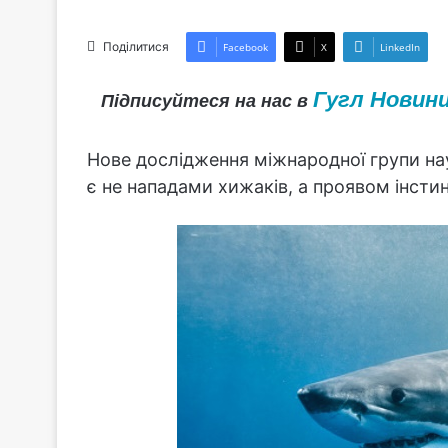
Поділитися
Facebook
X
LinkedIn
Гугл Новин
Підписуйтеся на нас в
Нове дослідження міжнародної групи на
є не нападами хижаків, а проявом інстин