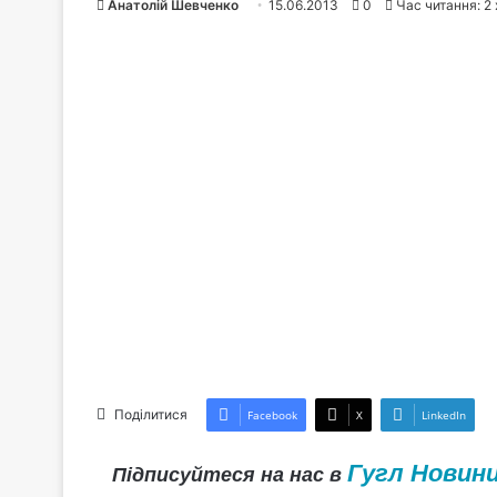
Анатолій Шевченко
15.06.2013
0
Час читання: 2 
Поділитися
Facebook
X
LinkedIn
Гугл Новин
Підписуйтеся на нас в