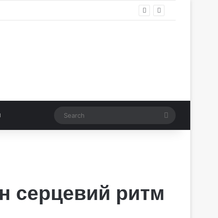
Search
ен серцевий ритм