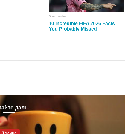
тайте далі
Людина