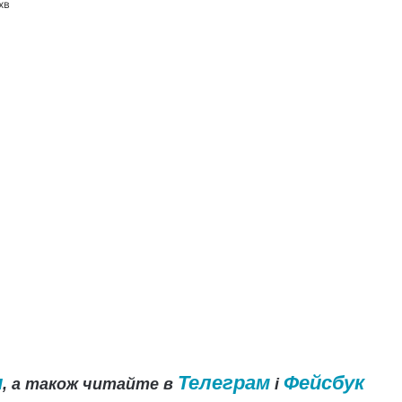
хв
и
Телеграм
Фейсбук
, а також читайте в
і