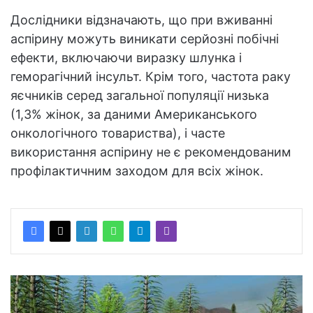
Дослідники відзначають, що при вживанні
аспірину можуть виникати серйозні побічні
ефекти, включаючи виразку шлунка і
геморагічний інсульт. Крім того, частота раку
яєчників серед загальної популяції низька
(1,3% жінок, за даними Американського
онкологічного товариства), і часте
використання аспірину не є рекомендованим
профілактичним заходом для всіх жінок.