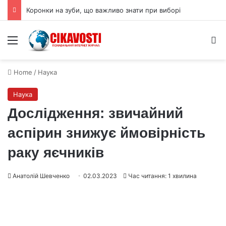
Коронки на зуби, що важливо знати при виборі
Menu
S
Home
/
Наука
Наука
Дослідження: звичайний
аспірин знижує ймовірність
раку яєчників
Анатолій Шевченко
02.03.2023
Час читання: 1 хвилина