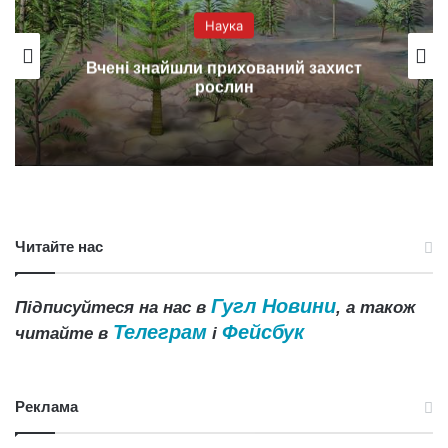
Наука
Вчені знайшли прихований захист
рослин
Читайте нас
Гугл Новини
Підписуйтеся на нас в
, а також
Телеграм
Фейсбук
читайте в
і
Реклама