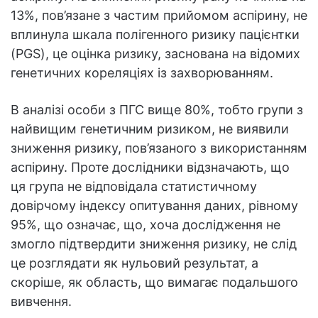
13%, пов’язане з частим прийомом аспірину, не
вплинула шкала полігенного ризику пацієнтки
(PGS), це оцінка ризику, заснована на відомих
генетичних кореляціях із захворюванням.
В аналізі особи з ПГС вище 80%, тобто групи з
найвищим генетичним ризиком, не виявили
зниження ризику, пов’язаного з використанням
аспірину. Проте дослідники відзначають, що
ця група не відповідала статистичному
довірчому індексу опитування даних, рівному
95%, що означає, що, хоча дослідження не
змогло підтвердити зниження ризику, не слід
це розглядати як нульовий результат, а
скоріше, як область, що вимагає подальшого
вивчення.