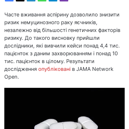
Часте вживання аспірину дозволило знизити
ризик немуцинозного раку яєчників,
незалежно від більшості генетичних факторів
ризику. До такого висновку прийшли
дослідники, які вивчили кейси понад 4,4 тис.
пацієнток з даним захворюванням і понад 10
тис. пацієнток в цілому. Результати
дослідження
опубліковані
в JAMA Network
Open.