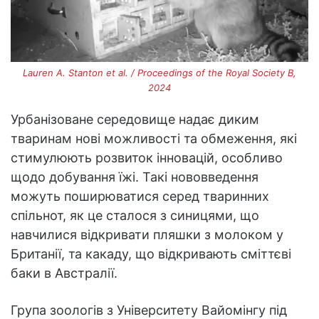
Lauren A. Stanton et al. / Proceedings of the Royal Society B,
2024
Урбанізоване середовище надає диким
тваринам нові можливості та обмеження, які
стимулюють розвиток інновацій, особливо
щодо добування їжі. Такі нововведення
можуть поширюватися серед тваринних
спільнот, як це сталося з синицями, що
навчилися відкривати пляшки з молоком у
Британії, та какаду, що відкривають сміттєві
баки в Австралії.
Група зоологів з Університету Вайомінгу під