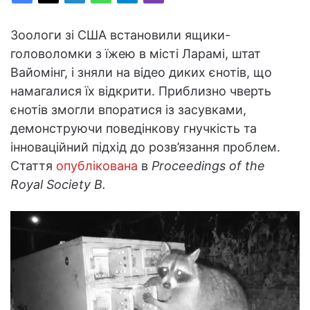
Зоологи зі США встановили ящики-
головоломки з їжею в місті Ларамі, штат
Вайомінг, і зняли на відео диких єнотів, що
намагалися їх відкрити. Приблизно чверть
єнотів змогли впоратися із засувками,
демонструючи поведінкову гнучкість та
інноваційний підхід до розв’язання проблем.
Стаття
опублікована
в
Proceedings of the
Royal Society B.