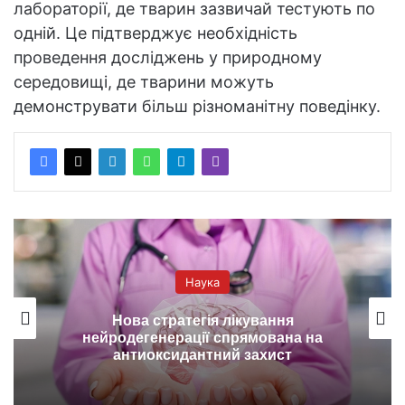
лабораторії, де тварин зазвичай тестують по
одній. Це підтверджує необхідність
проведення досліджень у природному
середовищі, де тварини можуть
демонструвати більш різноманітну поведінку.
Наука
Нова стратегія лікування
нейродегенерації спрямована на
антиоксидантний захист