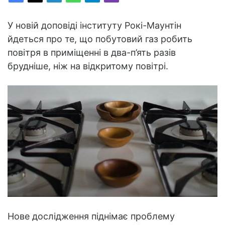
У новій доповіді інституту Рокі-Маунтін
йдеться про те, що побутовий газ робить
повітря в приміщенні в два-п’ять разів
брудніше, ніж на відкритому повітрі.
Нове дослідження піднімає проблему