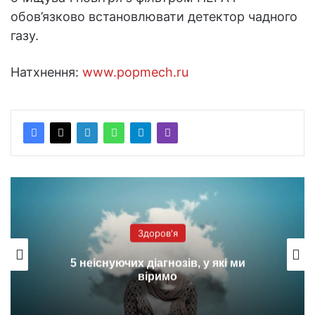
обов’язково встановлювати детектор чадного
газу.
Натхнення:
www.popmech.ru
Здоров'я
5 неіснуючих діагнозів, у які ми
віримо