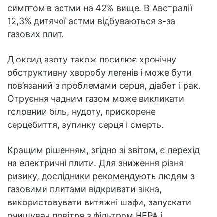
симптомів астми на 42% вище. В Австралії
12,3% дитячої астми відбуваються з-за
газових плит.
Діоксид азоту також посилює хронічну
обструктивну хворобу легенів і може бути
пов’язаний з проблемами серця, діабет і рак.
Отруєння чадним газом може викликати
головний біль, нудоту, прискорене
серцебиття, зупинку серця і смерть.
Кращим рішенням, згідно зі звітом, є перехід
на електричні плити. Для зниження рівня
ризику, дослідники рекомендують людям з
газовими плитами відкривати вікна,
використовувати витяжні шафи, запускати
очищувач повітря з фільтром HEPA і