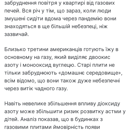
забруднення повітря у квартирі від газових
печей. Вся річ у тім, що зараз, коли люди
змушені сидіти вдома через пандемію вони
знаходяться в ще більшій небезпеці, ніж
зазвичай.
Близько третини американців готують їжу в
основному на газу, який виділяє двоокис
азоту і монооксид вуглецю. Старі плити не
тільки забруднюють «домашнє середовище»,
всім відомо, що вони також дуже небезпечні
через витік чадного газу.
Навіть невелике збільшення впливу діоксиду
азоту може збільшити ризик розвитку астми у
дітей. Аналіз показав, що в будинках з
газовими плитами ймовірність появи