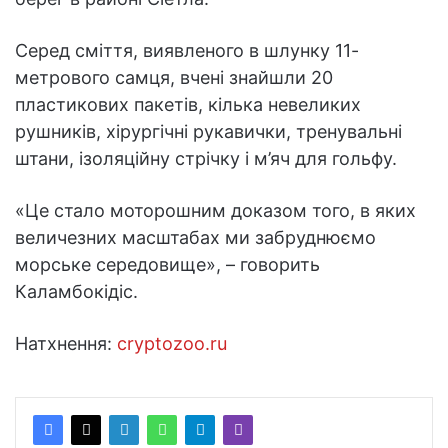
Серед сміття, виявленого в шлунку 11-
метрового самця, вчені знайшли 20
пластикових пакетів, кілька невеликих
рушників, хірургічні рукавички, тренувальні
штани, ізоляційну стрічку і м’яч для гольфу.
«Це стало моторошним доказом того, в яких
величезних масштабах ми забруднюємо
морське середовище», – говорить
Каламбокідіс.
Натхнення:
cryptozoo.ru