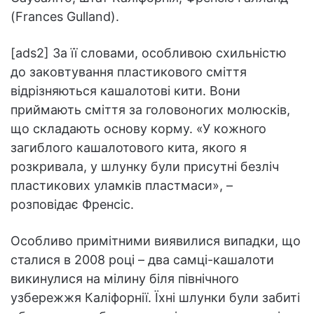
(Frances Gulland).
[ads2] За її словами, особливою схильністю
до заковтування пластикового сміття
відрізняються кашалотові кити. Вони
приймають сміття за головоногих молюсків,
що складають основу корму. «У кожного
загиблого кашалотового кита, якого я
розкривала, у шлунку були присутні безліч
пластикових уламків пластмаси», –
розповідає Френсіс.
Особливо примітними виявилися випадки, що
сталися в 2008 році – два самці-кашалоти
викинулися на мілину біля північного
узбережжя Каліфорнії. Їхні шлунки були забиті