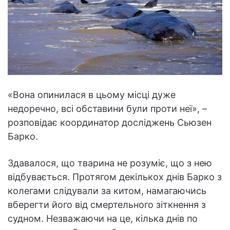
«Вона опинилася в цьому місці дуже
недоречно, всі обставини були проти неї», –
розповідає координатор досліджень Сьюзен
Барко.
Здавалося, що тварина не розуміє, що з нею
відбувається. Протягом декількох днів Барко з
колегами слідували за китом, намагаючись
вберегти його від смертельного зіткнення з
судном. Незважаючи на це, кілька днів по