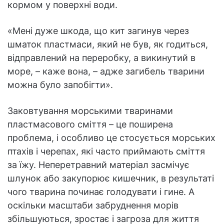
кормом у поверхні води.
«Мені дуже шкода, що кит загинув через
шматок пластмаси, який не був, як годиться,
відправлений на переробку, а викинутий в
море, – каже вона, – адже загибель тварини
можна було запобігти».
Заковтування морськими тваринами
пластмасового сміття – це поширена
проблема, і особливо це стосується морських
птахів і черепах, які часто приймають сміття
за їжу. Неперетравний матеріал засмічує
шлунок або закупорює кишечник, в результаті
чого тварина починає голодувати і гине. А
оскільки масштаби забруднення морів
збільшуються, зростає і загроза для життя