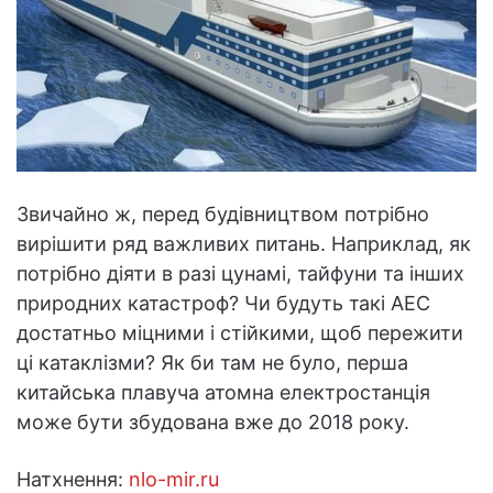
Звичайно ж, перед будівництвом потрібно
вирішити ряд важливих питань. Наприклад, як
потрібно діяти в разі цунамі, тайфуни та інших
природних катастроф? Чи будуть такі АЕС
достатньо міцними і стійкими, щоб пережити
ці катаклізми? Як би там не було, перша
китайська плавуча атомна електростанція
може бути збудована вже до 2018 року.
Натхнення:
nlo-mir.ru