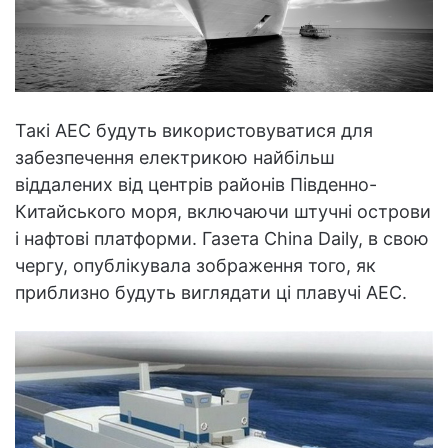
Такі АЕС будуть використовуватися для
забезпечення електрикою найбільш
віддалених від центрів районів Південно-
Китайського моря, включаючи штучні острови
і нафтові платформи. Газета China Daily, в свою
чергу, опублікувала зображення того, як
приблизно будуть виглядати ці плавучі АЕС.