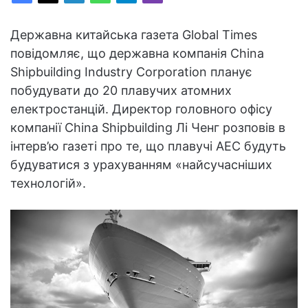
Державна китайська газета Global Times
повідомляє, що державна компанія China
Shipbuilding Industry Corporation планує
побудувати до 20 плавучих атомних
електростанцій. Директор головного офісу
компанії China Shipbuilding Лі Ченг розповів в
інтерв’ю газеті про те, що плавучі АЕС будуть
будуватися з урахуванням «найсучасніших
технологій».