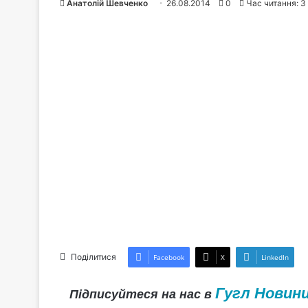
Анатолій Шевченко
26.08.2014
0
Час читання: 3
Поділитися
Facebook
X
LinkedIn
Гугл Новин
Підписуйтеся на нас в