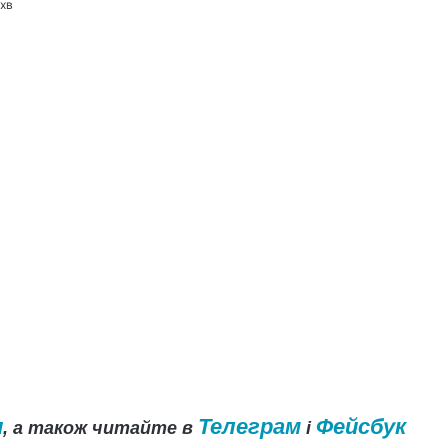
 хв
и
Телеграм
Фейсбук
, а також читайте в
і