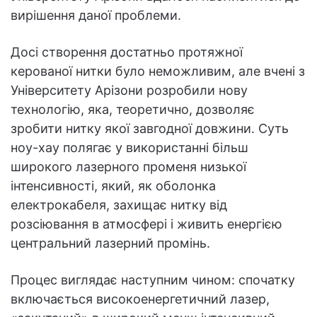
вирішення даної проблеми.
Досі створення достатньо протяжної
керованої нитки було неможливим, але вчені з
Університету Арізони розробили нову
технологію, яка, теоретично, дозволяє
зробити нитку якої завгодної довжини. Суть
ноу-хау полягає у використанні більш
широкого лазерного променя низької
інтенсивності, який, як оболонка
електрокабеля, захищає нитку від
розсіювання в атмосфері і живить енергією
центральний лазерний промінь.
Процес виглядає наступним чином: спочатку
включається високоенергетичний лазер,