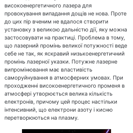
високоенергетичного лазера для
провокування випадання дощів не нова. Проте
до цих пір вченим не вдалося створити
установку з великою дальністю дії, яку можна
застосовувати на практиці. Проблема в тому,
що лазерний промінь великої потужності веде
себе не так, як яскравий низькоенергетичний
промінь лазерної указки. Потужне лазерне
випромінювання має властивість
саморуйнування в атмосферних умовах. При
проходженні високоенергетичного променя в
атмосфері утворюється велика кількість
електронів, причому цей процес настільки
інтенсивний, що електрони азоту і кисню
перетворюються на плазму.