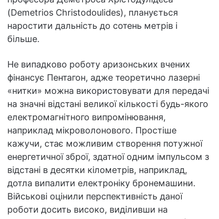
(Demetrios Christodoulides), планується
наростити дальність до сотень метрів і
більше.
Не випадково роботу аризонських вчених
фінансує Пентагон, адже теоретично лазерні
«нитки» можна використовувати для передачі
на значні відстані великої кількості будь-якого
електромагнітного випромінювання,
наприклад мікроволонового. Простіше
кажучи, стає можливим створення потужної
енергетичної зброї, здатної одним імпульсом з
відстані в десятки кілометрів, наприклад,
дотла випалити електроніку бронемашини.
Військові оцінили перспективність даної
роботи досить високо, виділивши на