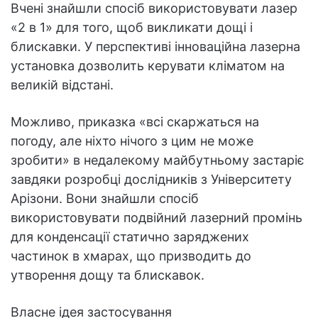
Вчені знайшли спосіб використовувати лазер
«2 в 1» для того, щоб викликати дощі і
блискавки. У перспективі інноваційна лазерна
установка дозволить керувати кліматом на
великій відстані.
Можливо, приказка «всі скаржаться на
погоду, але ніхто нічого з цим не може
зробити» в недалекому майбутньому застаріє
завдяки розробці дослідників з Університету
Арізони. Вони знайшли спосіб
використовувати подвійний лазерний промінь
для конденсації статично заряджених
частинок в хмарах, що призводить до
утворення дощу та блискавок.
Власне ідея застосування