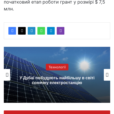
початковий етап роботи грант у розмірі $ 7,5
млн.
Технології
У Дубаї побудують найбільшу в світі
сонячну електростанцію