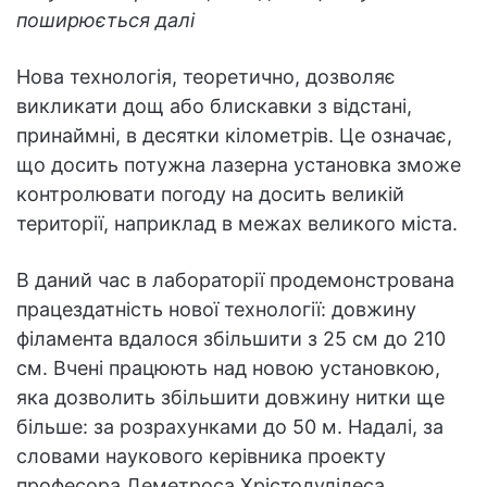
поширюється далі
Нова технологія, теоретично, дозволяє
викликати дощ або блискавки з відстані,
принаймні, в десятки кілометрів. Це означає,
що досить потужна лазерна установка зможе
контролювати погоду на досить великій
території, наприклад в межах великого міста.
В даний час в лабораторії продемонстрована
працездатність нової технології: довжину
філамента вдалося збільшити з 25 см до 210
см. Вчені працюють над новою установкою,
яка дозволить збільшити довжину нитки ще
більше: за розрахунками до 50 м. Надалі, за
словами наукового керівника проекту
професора Деметроса Хрістодулідеса