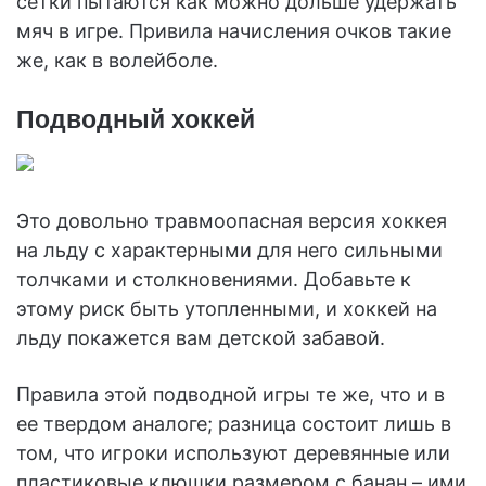
сетки пытаются как можно дольше удержать
мяч в игре. Привила начисления очков такие
же, как в волейболе.
Подводный хоккей
Это довольно травмоопасная версия хоккея
на льду с характерными для него сильными
толчками и столкновениями. Добавьте к
этому риск быть утопленными, и хоккей на
льду покажется вам детской забавой.
Правила этой подводной игры те же, что и в
ее твердом аналоге; разница состоит лишь в
том, что игроки используют деревянные или
пластиковые клюшки размером с банан – ими