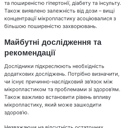
та поширеністю гіпертонії, діабету та інсульту.
Також виявлено залежність від дози – вищі
концентрації мікропластику асоціювалися з
більшою поширеністю захворювань.
Майбутні дослідження та
рекомендації
Дослідники підкреслюють необхідність
додаткових досліджень. Потрібно визначити,
чи існує причинно-наслідковий зв’язок між
мікропластиком та проблемами зі здоров’ям.
Також важливо встановити рівень впливу
мікропластику, який може зашкодити
здоров’ю.
Незважаючи на відсутність остаточних