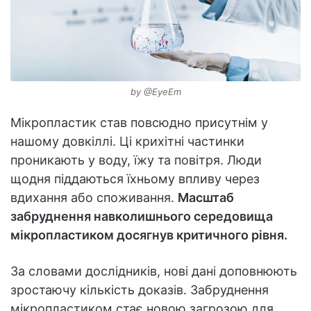
by @EyeEm
Мікропластик став повсюдно присутнім у
нашому довкіллі. Ці крихітні частинки
проникають у воду, їжу та повітря. Люди
щодня піддаються їхньому впливу через
вдихання або споживання.
Масштаб
забруднення навколишнього середовища
мікропластиком досягнув критичного рівня.
За словами дослідників, нові дані доповнюють
зростаючу кількість доказів. Забруднення
мікропластиком стає новою загрозою для