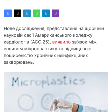
Нове дослідження, представлене на щорічній
науковій сесії Американського коледжу
кардіологів (ACC.25),
виявило
зв’язок між
впливом мікропластику та підвищеною
поширеністю хронічних неінфекційних
захворювань.