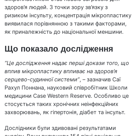
здоров’я людей. З точки зору зв’язку з
ризиком інсульту, концентрація мікропластику
виявилася порівнянною з такими факторами,
як приналежність до національної меншини.
Що показало дослідження
“Це дослідження надає перші докази того, що
вплив мікропластику впливає на здоров’я
серцево-судинної системи”
, – зазначив Саї
Рахул Поннана, науковий співробітник Школи
медицини Case Western Reserve. Особливо це
стосується таких хронічних неінфекційних
захворювань, як гіпертонія, діабет та інсульт.
Дослідники були здивовані результатами