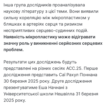
Інша група дослідників проаналізувала
наукову літературу з цієї теми. Вони виявили
сильну кореляцію між мікропластиком у
бляшках в артеріях серця та ризиком
несприятливих серцево-судинних подій.
Наявність мікропластику може відігравати
значну роль у виникненні серйозних серцевих
проблем.
Результати цих досліджень будуть
представлені на різних сесіях ACC.25. Перше
дослідження представить Саї Рахул Поннана
30 березня 2025 року. Друге дослідження
презентуватиме Еша Начнані з
Університетської школи Нешвілла 31 березня
2025 року.