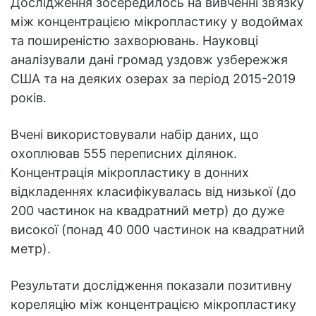
Дослідження зосередилось на вивченні зв’язку
між концентрацією мікропластику у водоймах
та поширеністю захворювань. Науковці
аналізували дані громад уздовж узбережжя
США та на деяких озерах за період 2015-2019
років.
Вчені використовували набір даних, що
охоплював 555 переписних ділянок.
Концентрація мікропластику в донних
відкладеннях класифікувалась від низької (до
200 частинок на квадратний метр) до дуже
високої (понад 40 000 частинок на квадратний
метр).
Результати дослідження показали позитивну
кореляцію між концентрацією мікропластику