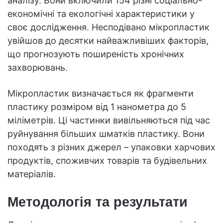
аналізу. Вони включили 154 різні соціально-
економічні та екологічні характеристики у
своє дослідження. Несподівано мікропластик
увійшов до десятки найважливіших факторів,
що прогнозують поширеність хронічних
захворювань.
Мікропластик визначається як фрагменти
пластику розміром від 1 нанометра до 5
міліметрів. Ці частинки вивільняються під час
руйнування більших шматків пластику. Вони
походять з різних джерел – упаковки харчових
продуктів, споживчих товарів та будівельних
матеріалів.
Методологія та результати