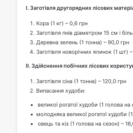
І. Заготівля другорядних лісових матері
Кора (1 кг) – 0,6 грн
Заготівля пнів діаметром 15 см і біль
Деревна зелень (1 тонна) – 90,0 грн
Заготівля новорічних ялинок (1 шт) –
ІІ. Здійснення побічних лісових користу
Заготівля сіна (1 тонна) – 120,0 грн
Випасання худоби:
великої рогатої худоби (1 голова на 
молодняка великої рогатої худоби (1 
овець та кіз (1 голова на сезон) – 16,