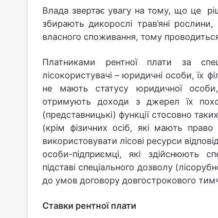
Влада звертає увагу на тому, що це р
збирають дикорослі трав’яні рослини, 
власного споживання, тому проводитьс
Платниками рентної плати за спец
лісокористувачі – юридичні особи, їх філ
не мають статусу юридичної особи, 
отримують доходи з джерел їх похо
(представницькі) функції стосовно таких
(крім фізичних осіб, які мають право
використовувати лісові ресурси відповід
особи-підприємці, які здійснюють сп
підставі спеціального дозволу (лісорубн
до умов договору довгострокового тимч
Ставки рентної плати