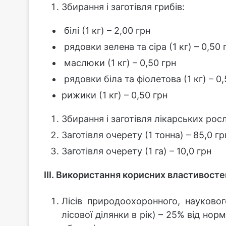
Збирання і заготівля грибів:
білі (1 кг) – 2,00 грн
рядовки зелена та сіра (1 кг) – 0,50 
маслюки (1 кг) – 0,50 грн
рядовки біла та фіолетова (1 кг) – 0,
рижики (1 кг) – 0,50 грн
Збирання і заготівля лікарських росли
Заготівля очерету (1 тонна) – 85,0 гр
Заготівля очерету (1 га) – 10,0 грн
ІІІ. Використання корисних властивостей
Лісів природоохоронного, науковог
лісової ділянки в рік) – 25% від нор