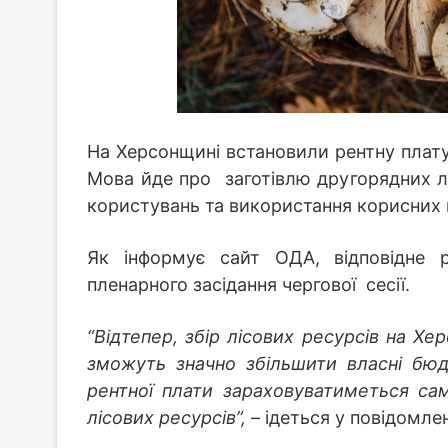
На Херсонщині встановили рентну плату
Мова йде про заготівлю другорядних лі
користувань та використання корисних в
Як інформує сайт ОДА, відповідне р
пленарного засідання чергової сесії.
“Відтепер, збір лісових ресурсів на Хе
зможуть значно збільшити власні бюд
рентної плати зараховуватиметься сам
лісових ресурсів”,
– ідеться у повідомлен