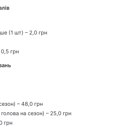
алів
ше (1 шт) – 2,0 грн
 0,5 грн
вань
сезон) – 48,0 грн
голова на сезон) – 25,0 грн
0 грн