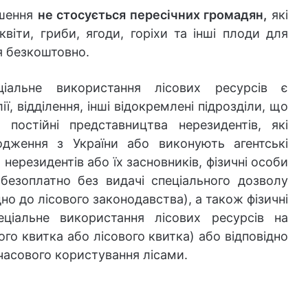
ішення
не стосується пересічних громадян,
які
квіти, гриби, ягоди, горіхи та інші плоди для
я безкоштовно.
іальне використання лісових ресурсів є
ії, відділення, інші відокремлені підрозділи, що
постійні представництва нерезидентів, які
дження з України або виконують агентські
 нерезидентів або їх засновників, фізичні особи
 безоплатно без видачі спеціального дозволу
но до лісового законодавства), а також фізичні
еціальне використання лісових ресурсів на
ого квитка або лісового квитка) або відповідно
асового користування лісами.