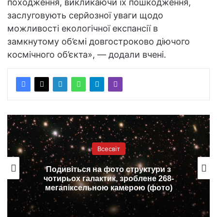
походження, викликаючи їх пошкодження,
заслуговують серйозної уваги щодо
можливості екологічної експансії в
замкнутому об’ємі довгостроково діючого
космічного об’єкта», — додали вчені.
Всесвіт
Подивіться на фото структури з
чотирьох галактик, зроблене 268-
мегапіксельною камерою (фото)