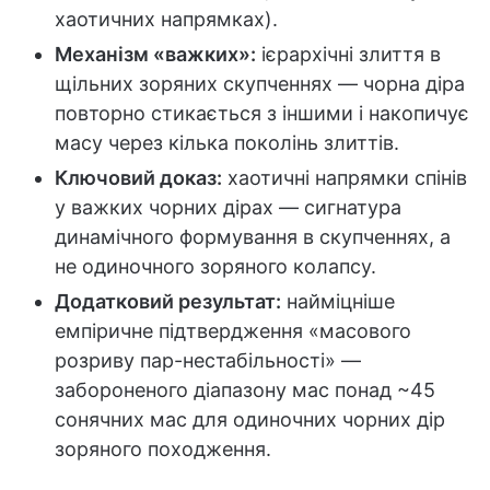
хаотичних напрямках).
Механізм «важких»:
ієрархічні злиття в
щільних зоряних скупченнях — чорна діра
повторно стикається з іншими і накопичує
масу через кілька поколінь злиттів.
Ключовий доказ:
хаотичні напрямки спінів
у важких чорних дірах — сигнатура
динамічного формування в скупченнях, а
не одиночного зоряного колапсу.
Додатковий результат:
найміцніше
емпіричне підтвердження «масового
розриву пар-нестабільності» —
забороненого діапазону мас понад ~45
сонячних мас для одиночних чорних дір
зоряного походження.