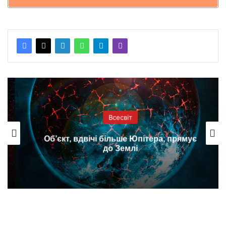
Всесвіт
Об’єкт, вдвічі більше Юпітера, прямує
до Землі