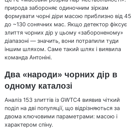
природа забороняє одиночним зіркам
формувати чорні діри масою приблизно від 45
до ~130 сонячних мас. Якщо детектор фіксує
злиття чорних дір у цьому «забороненому»
діапазоні — значить, вони потрапили туди
іншим шляхом. Саме такий шлях і виявила
команда Антоніні.
Два «народи» чорних дір в
одному каталозі
Аналіз 153 злиттів із GWTC4 виявив чіткий
поділ на дві популяції, що відрізняються за
двома ключовими параметрами: масою і
характером спіну.