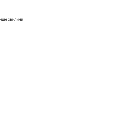
нше хвилини