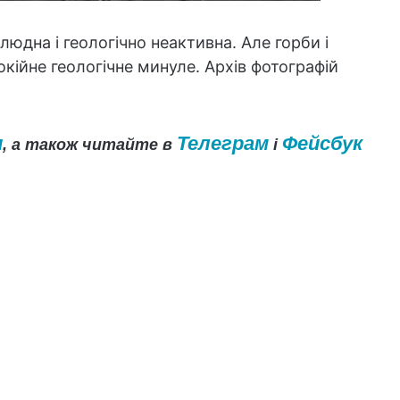
юдна і геологічно неактивна. Але горби і
кійне геологічне минуле. Архів фотографій
и
Телеграм
Фейсбук
, а також читайте в
і