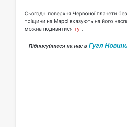
Сьогодні поверхня Червоної планети безл
тріщини на Марсі вказують на його неспо
можна подивитися
тут
.
Гугл Новин
Підписуйтеся на нас в