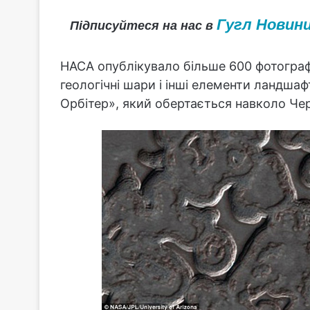
Гугл Новин
Підписуйтеся на нас в
НАСА опублікувало більше 600 фотографі
геологічні шари і інші елементи ландша
Орбітер», який обертається навколо Чер