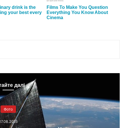
тайте далі
Фото
17.08.2015