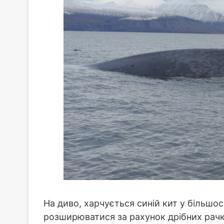
На диво, харчується синій кит у більшо
розширюватися за рахунок дрібних рачкі