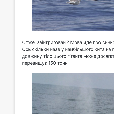
Отже, заінтриговані? Мова йде про синь
Ось скільки назв у найбільшого кита на 
довжину тіло цього гіганта може досягат
перевищує 150 тонн.