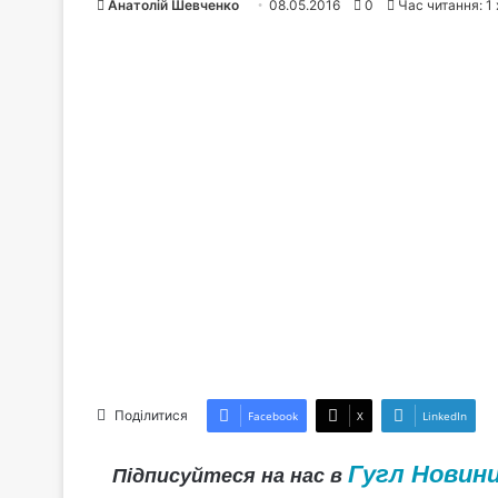
Анатолій Шевченко
08.05.2016
0
Час читання: 1
Поділитися
Facebook
X
LinkedIn
Гугл Новин
Підписуйтеся на нас в