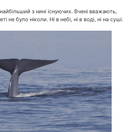
найбільший з нині існуючих. Вчені вважають,
 не було ніколи. Ні в небі, ні в воді, ні на суші.