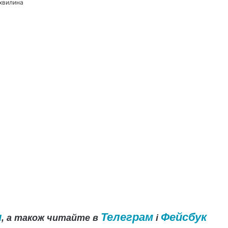
 хвилина
и
Телеграм
Фейсбук
, а також читайте в
і