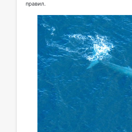
правил.