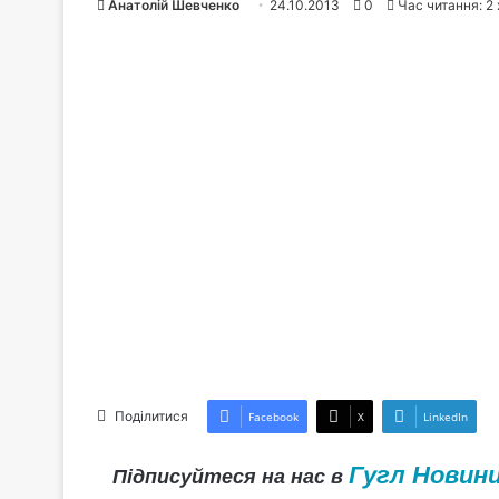
Анатолій Шевченко
24.10.2013
0
Час читання: 2 
Поділитися
Facebook
X
LinkedIn
Гугл Новин
Підписуйтеся на нас в