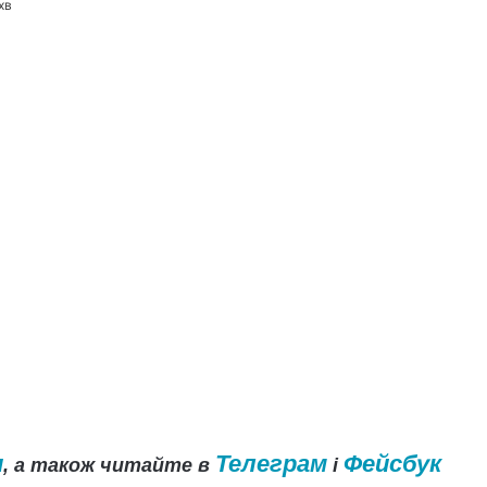
хв
и
Телеграм
Фейсбук
, а також читайте в
і