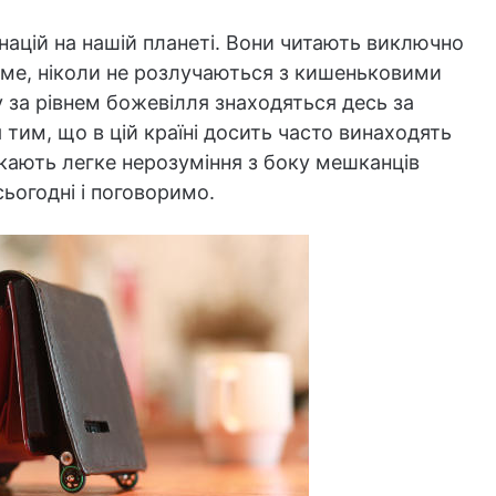
 націй на нашій планеті. Вони читають виключно
іме, ніколи не розлучаються з кишеньковими
 за рівнем божевілля знаходяться десь за
 тим, що в цій країні досить часто винаходять
ликають легке нерозуміння з боку мешканців
сьогодні і поговоримо.