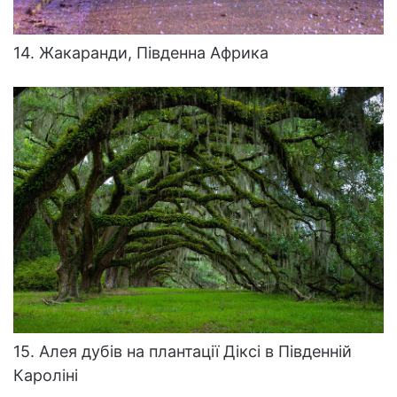
14. Жакаранди, Південна Африка
15. Алея дубів на плантації Діксі в Південній
Кароліні