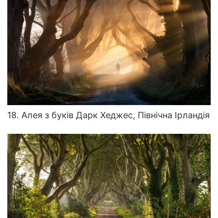
18. Алея з буків Дарк Хеджес, Північна Ірландія