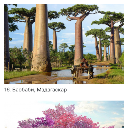
16. Баобаби, Мадагаскар