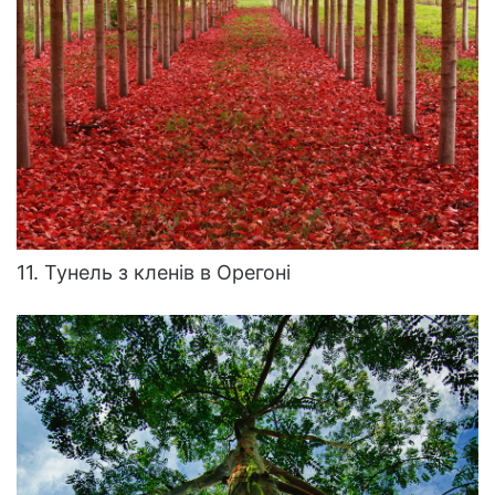
11. Тунель з кленів в Орегоні