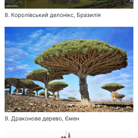
8. Королівський делонікс, Бразилія
9. Драконове дерево, Ємен