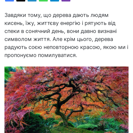
Завдяки тому, що дерева дають людям
кисень, їжу, життєву енергію і рятують від
спеки в сонячний день, вони давно визнані
символом життя. Але крім цього, дерева
радують соєю неповторною красою, якою ми і
пропонуємо помилуватися.