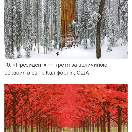
10. «Президент» — третя за величиною
секвойя в світі. Каліфорнія, США