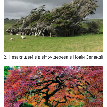
2. Незахищені від вітру дерева в Новій Зеландії