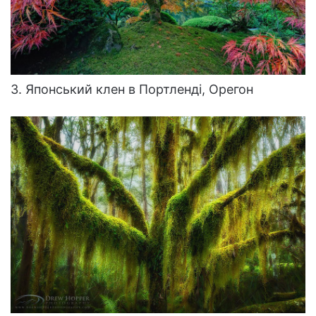
3. Японський клен в Портленді, Орегон