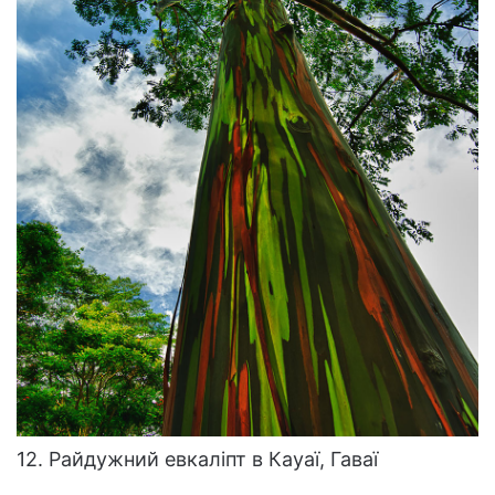
12. Райдужний евкаліпт в Кауаї, Гаваї