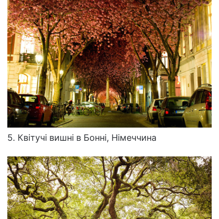
5. Квітучі вишні в Бонні, Німеччина