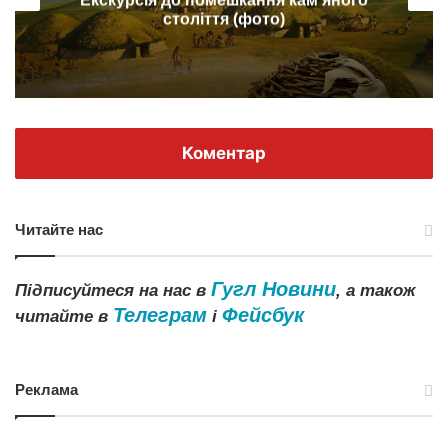
від зонда Curiosity
Коментар
Читайте нас
Гугл Новини
Підписуйтеся на нас в
, а також
Телеграм
Фейсбук
читайте в
і
Реклама