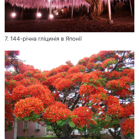
7. 144-річна гліцинія в Японії