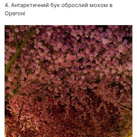
4. Антарктичний бук оброслий мохом в
Орегоні